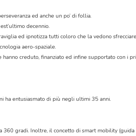
perseveranza ed anche un po’ di follia.
quest’ultimo decennio.
aviglia ed ipnotizza tutti coloro che la vedono sfreccia
ecnologia aero-spaziale.
 hanno creduto, finanziato ed infine supportato con i prim
i ha entusiasmato di più negli ultimi 35 anni.
o a 360 gradi. Inoltre, il concetto di smart mobility (gu