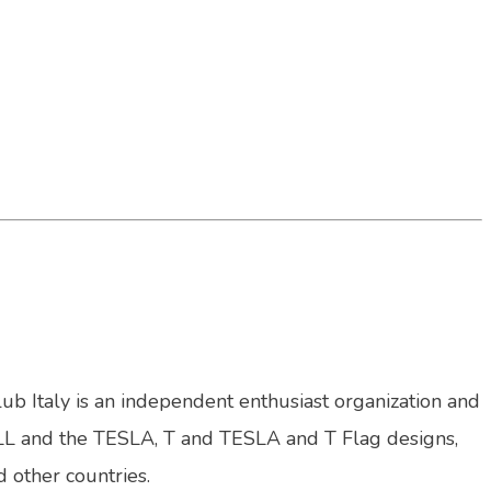
lub Italy is an independent enthusiast organization and
LL and the TESLA, T and TESLA and T Flag designs,
d other countries.