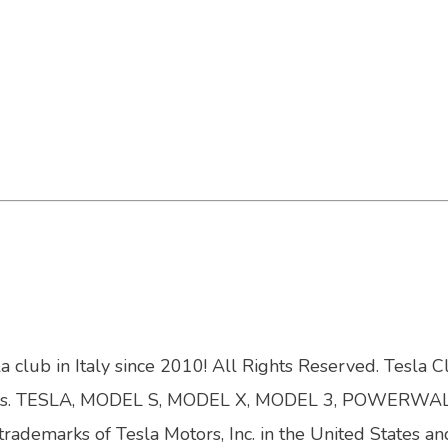
a club in Italy since 2010! All Rights Reserved. Tesla C
bsidiaries. TESLA, MODEL S, MODEL X, MODEL 3, POWERWA
trademarks of Tesla Motors, Inc. in the United States an