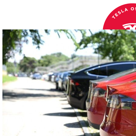
HOME
CHI SIAMO
CHI SIAMO
Search Site