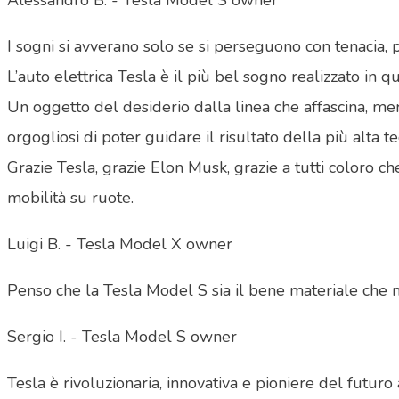
Alessandro B. - Tesla Model S owner
I sogni si avverano solo se si perseguono con tenacia, 
L’auto elettrica Tesla è il più bel sogno realizzato in 
Un oggetto del desiderio dalla linea che affascina, mer
orgogliosi di poter guidare il risultato della più alta t
Grazie Tesla, grazie Elon Musk, grazie a tutti coloro che
mobilità su ruote.
Luigi B. - Tesla Model X owner
Penso che la Tesla Model S sia il bene materiale che m
Sergio I. - Tesla Model S owner
Tesla è rivoluzionaria, innovativa e pioniere del futur