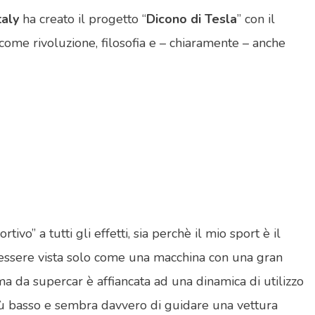
taly
ha creato il progetto “
Dicono di Tesla
” con il
a come rivoluzione, filosofia e – chiaramente – anche
o” a tutti gli effetti, sia perchè il mio sport è il
 essere vista solo come una macchina con una gran
a da supercar è affiancata ad una dinamica di utilizzo
 più basso e sembra davvero di guidare una vettura