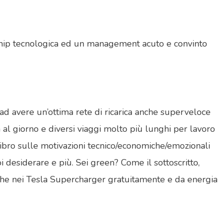
rship tecnologica ed un management acuto e convinto
ad avere un’ottima rete di ricarica anche superveloce
 al giorno e diversi viaggi molto più lunghi per lavoro
 libro sulle motivazioni tecnico/economiche/emozionali
 desiderare e più. Sei green? Come il sottoscritto,
o anche nei Tesla Supercharger gratuitamente e da energia