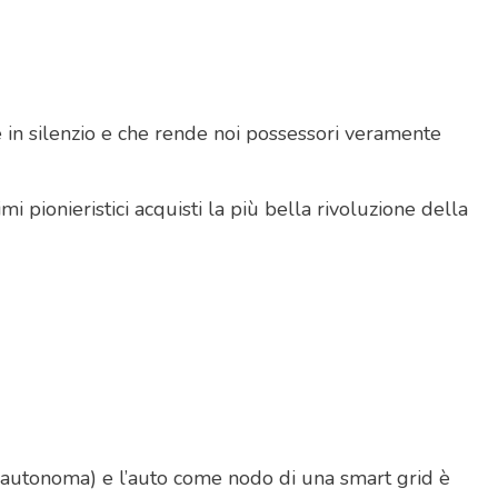
re in silenzio e che rende noi possessori veramente
i pionieristici acquisti la più bella rivoluzione della
ida autonoma) e l’auto come nodo di una smart grid è