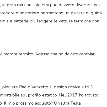
n pista ma non solo ci si può davvero divertire, poi
a anteriore e posteriore permettono un piacere di guida
onomia e batterie più leggere le vetture termiche non
to al motore termico. Adesso che ho dovuto cambiar
pioniere Paolo Vanzetto. Il design ricalca altri 3
imbattibile sul profilo estetico. Nel 2017 ho trovato
. Il mio prossimo acquisto? Un’altra Tesla.