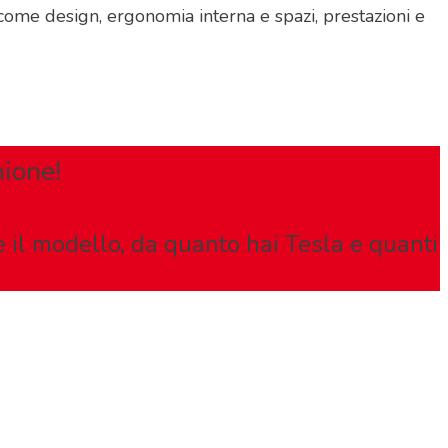
come design, ergonomia interna e spazi, prestazioni e
nione!
e il modello, da quanto hai Tesla e quanti
OGRAM.