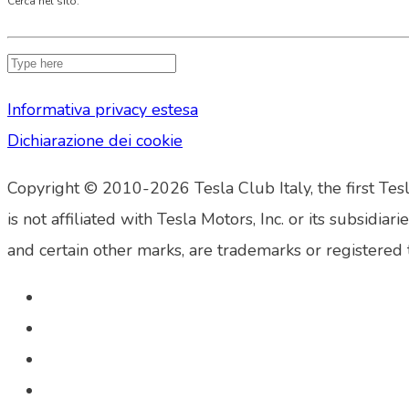
Cerca nel sito:
Informativa privacy estesa
Dichiarazione dei cookie
Copyright © 2010-2026 Tesla Club Italy, the first Tesl
is not affiliated with Tesla Motors, Inc. or its su
and certain other marks, are trademarks or registered 