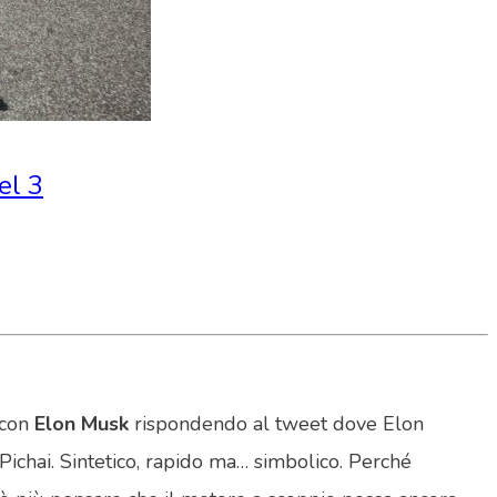
el 3
 con
Elon Musk
rispondendo al tweet dove Elon
 Pichai. Sintetico, rapido ma… simbolico. Perché