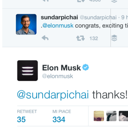
SPONSOR
NEWS
SHOP