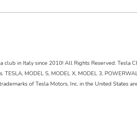
a club in Italy since 2010! All Rights Reserved. Tesla C
bsidiaries. TESLA, MODEL S, MODEL X, MODEL 3, POWERWA
trademarks of Tesla Motors, Inc. in the United States an