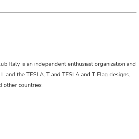
lub Italy is an independent enthusiast organization and
LL and the TESLA, T and TESLA and T Flag designs,
d other countries.