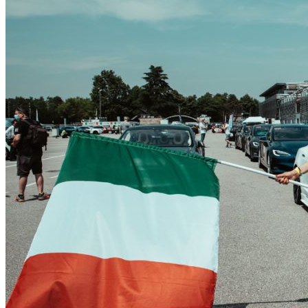
CONTATTI
INTERAGIAMO!
DICONO DI NOI
DICONO DI TESLA
NEWSLETTER