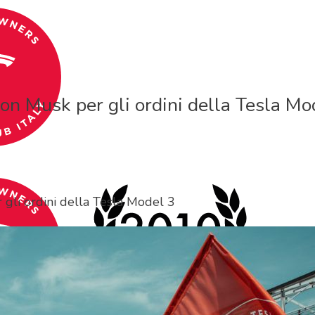
lon Musk per gli ordini della Tesla Mo
 gli ordini della Tesla Model 3