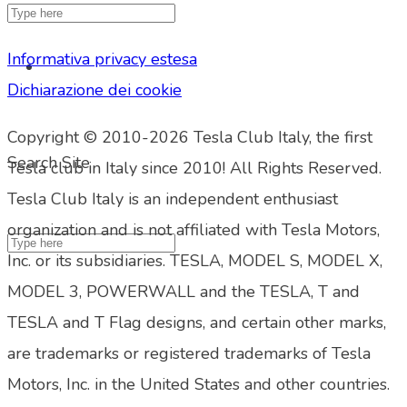
Informativa privacy estesa
Dichiarazione dei cookie
Copyright © 2010-2026 Tesla Club Italy, the first
Search Site
Tesla club in Italy since 2010! All Rights Reserved.
Tesla Club Italy is an independent enthusiast
organization and is not affiliated with Tesla Motors,
Inc. or its subsidiaries. TESLA, MODEL S, MODEL X,
MODEL 3, POWERWALL and the TESLA, T and
TESLA and T Flag designs, and certain other marks,
are trademarks or registered trademarks of Tesla
Motors, Inc. in the United States and other countries.