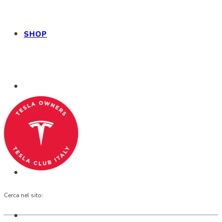
Tesla Club Italy is the first Tesla club in Italy
SHOP
and OFFICIAL PARTNER OF THE TESLA OWNERS
CLUB PROGRAM.
Codice Fiscale: 04093090241
Cerca nel sito: