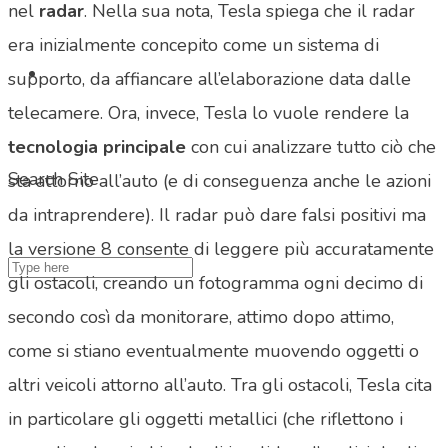
nel
radar
. Nella sua nota, Tesla spiega che il radar
era inizialmente concepito come un sistema di
supporto, da affiancare all’elaborazione data dalle
telecamere. Ora, invece, Tesla lo vuole rendere la
tecnologia principale
con cui analizzare tutto ciò che
Search Site
sta attorno all’auto (e di conseguenza anche le azioni
da intraprendere). Il radar può dare falsi positivi ma
la versione 8 consente di leggere più accuratamente
gli ostacoli, creando un fotogramma ogni decimo di
secondo così da monitorare, attimo dopo attimo,
come si stiano eventualmente muovendo oggetti o
altri veicoli attorno all’auto. Tra gli ostacoli, Tesla cita
in particolare gli oggetti metallici (che riflettono i