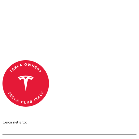
Tesla Club Italy is the first Tesla club in Italy
and OFFICIAL PARTNER OF THE TESLA OWNERS
CLUB PROGRAM.
Codice Fiscale: 04093090241
Cerca nel sito: