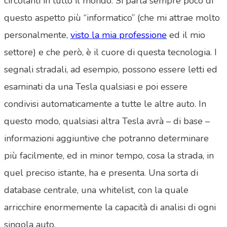
circolanti in tutto il mondo. Si parla sempre poco di
questo aspetto più “informatico” (che mi attrae molto
personalmente,
visto la mia professione
ed il mio
settore) e che però, è il cuore di questa tecnologia. I
segnali stradali, ad esempio, possono essere letti ed
esaminati da una Tesla qualsiasi e poi essere
condivisi automaticamente a tutte le altre auto. In
questo modo, qualsiasi altra Tesla avrà – di base –
informazioni aggiuntive che potranno determinare
più facilmente, ed in minor tempo, cosa la strada, in
quel preciso istante, ha e presenta. Una sorta di
database centrale, una whitelist, con la quale
arricchire enormemente la capacità di analisi di ogni
singola auto.