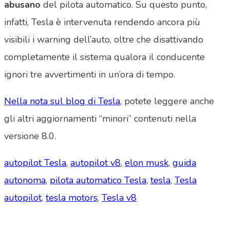
abusano
del pilota automatico. Su questo punto,
infatti, Tesla è intervenuta rendendo ancora più
visibili i warning dell’auto, oltre che disattivando
completamente il sistema qualora il conducente
ignori tre avvertimenti in un’ora di tempo.
Nella nota sul blog di Tesla
, potete leggere anche
gli altri aggiornamenti “minori” contenuti nella
versione 8.0.
autopilot Tesla
,
autopilot v8
,
elon musk
,
guida
autonoma
,
pilota automatico Tesla
,
tesla
,
Tesla
autopilot
,
tesla motors
,
Tesla v8