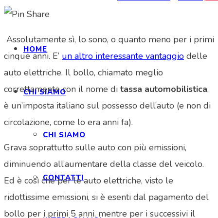
Assolutamente sì, lo sono, o quanto meno per i primi
HOME
cinque anni. E’
un altro interessante vantaggio
delle
auto elettriche. Il bollo, chiamato meglio
correttamente con il nome di
tassa automobilistica
,
CHI SIAMO
è un’imposta italiano sul possesso dell’auto (e non di
circolazione, come lo era anni fa).
CHI SIAMO
Grava soprattutto sulle auto con più emissioni,
diminuendo all’aumentare della classe del veicolo.
CONTATTI
Ed è così che per le auto elettriche, visto le
ridottissime emissioni, si è esenti dal pagamento del
bollo per i primi 5 anni, mentre per i successivi il