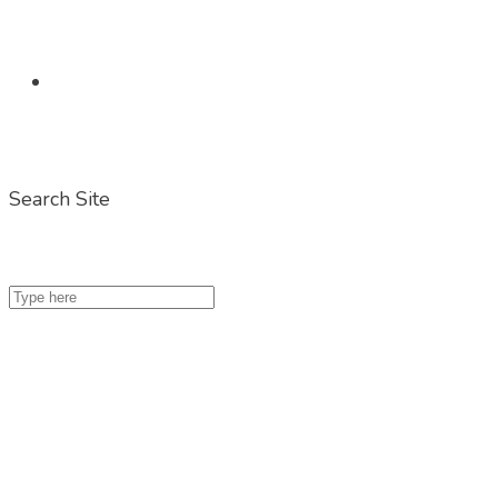
Search Site