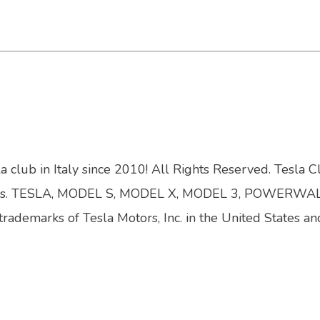
a club in Italy since 2010! All Rights Reserved. Tesla C
bsidiaries. TESLA, MODEL S, MODEL X, MODEL 3, POWERWA
trademarks of Tesla Motors, Inc. in the United States an