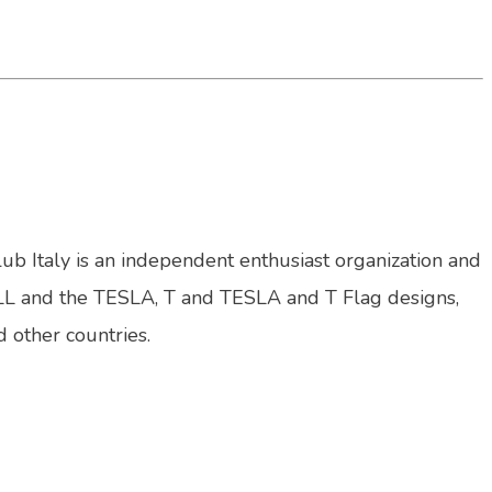
lub Italy is an independent enthusiast organization and
LL and the TESLA, T and TESLA and T Flag designs,
d other countries.