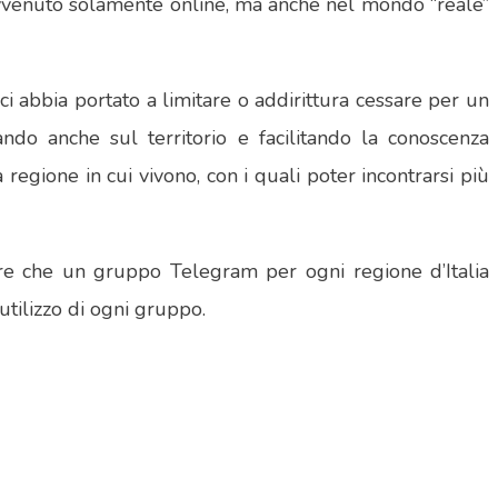
 avvenuto solamente online, ma anche nel mondo “reale”
 abbia portato a limitare o addirittura cessare per un
ando anche sul territorio e facilitando la conoscenza
 regione in cui vivono, con i quali poter incontrarsi più
tre che un gruppo Telegram per ogni regione d’Italia
utilizzo di ogni gruppo.