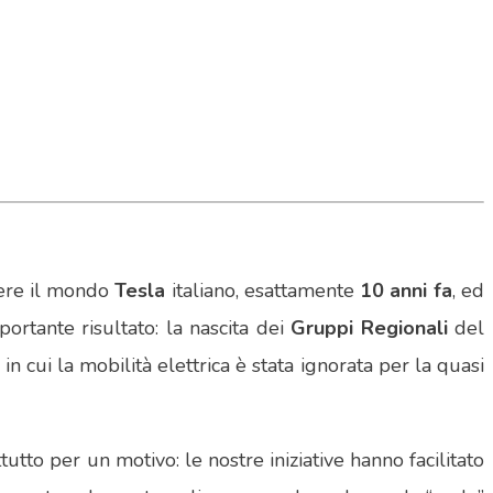
cere il mondo
Tesla
italiano, esattamente
10 anni fa
, ed
ortante risultato: la nascita dei
Gruppi Regionali
del
in cui la mobilità elettrica è stata ignorata per la quasi
utto per un motivo: le nostre iniziative hanno facilitato