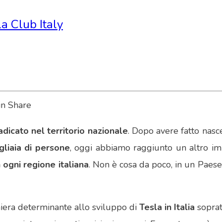
a Club Italy
adicato nel territorio nazionale
. Dopo avere fatto nas
gliaia di persone
, oggi abbiamo raggiunto un altro imp
 ogni regione italiana
. Non è cosa da poco, in un Paese 
iera determinante allo sviluppo di
Tesla in Italia
sopratt