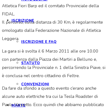
Atletica Fiori Barp ed il comitato Provinciale della
FIDAL.
ISCRIZIONE
Il percorso, sulla distanza di 30 Km, è regolarmente
omologato dalla Federazione Nazionale di Atletica
Leggera.
ISCRIZIONE E FAQ
La gara si è svolta il 6 Marzo 2011 alle ore 10.00
con partenza dalla Piazza dei Martiri a Belluno e,
STATUTO
percorrendo la Provinciale n. 1 della Sinistra Piave, si
è conclusa nel centro cittadino di Feltre.
CONVENZIONI
Da fare da sfondo a questo evento c’erano anche
alcune auto elettriche tra cui la Tesla Roadster di
Paolo Vanzetto. Ecco quindi che abbiamo pubblicato
MARTE