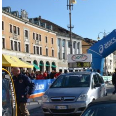
HOME
CHI SIAMO
CHI SIAMO
CONTATTI