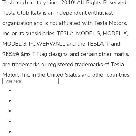
Tesla club in Italy since 2010! All Rights Reserved.
Tesla Club Italy is an independent enthusiast
organization and is not affiliated with Tesla Motors,
Inc. or its subsidiaries. TESLA, MODEL S, MODEL X,
MODEL 3, POWERWALL and the TESLA, T and
TESLA and T Flag designs, and certain other marks,
Search Site
are trademarks or registered trademarks of Tesla
Motors, Inc. in the United States and other countries.