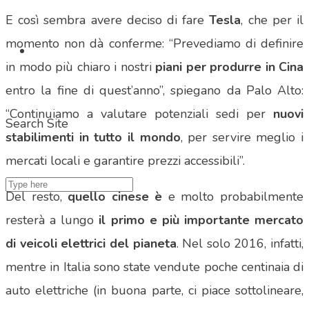
E così sembra avere deciso di fare
Tesla
, che per il
momento non dà conferme: “Prevediamo di definire
in modo più chiaro i nostri
piani per produrre in Cina
entro la fine di quest’anno”, spiegano da Palo Alto:
“Continuiamo a valutare potenziali sedi per
nuovi
Search Site
stabilimenti in tutto il mondo
, per servire meglio i
mercati locali e garantire prezzi accessibili”.
Del resto,
quello cinese è
e molto probabilmente
resterà a lungo
il primo e più importante mercato
di veicoli elettrici del pianeta
. Nel solo 2016, infatti,
mentre in Italia sono state vendute poche centinaia di
auto elettriche (in buona parte, ci piace sottolineare,