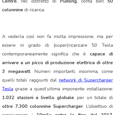
Centre
, nel distretto di
Pudong
, conta ben
50
colonnine
di ricarica.
A vederla così non fa molta impressione, ma per
essere in grado di (super)ricaricare 50 Tesla
contemporaneamente significa che è
capace di
arrivare a un picco di produzione elettrica di oltre
3 megawatt
. Numeri importanti, insomma, come
quelli totali raggiunti dal
network di Supercharger
Tesla
grazie a quest’ultima imponente installazione:
1.032 stazioni a livello globale
, per un totale di
oltre 7.300 colonnine Supercharger
. L’obiettivo di