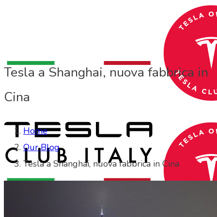
Tesla a Shanghai, nuova fabbrica in
Cina
Home
Our Blog
Tesla a Shanghai, nuova fabbrica in Cina