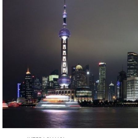
HOME
CHI SIAMO
CHI SIAMO
CONTATTI