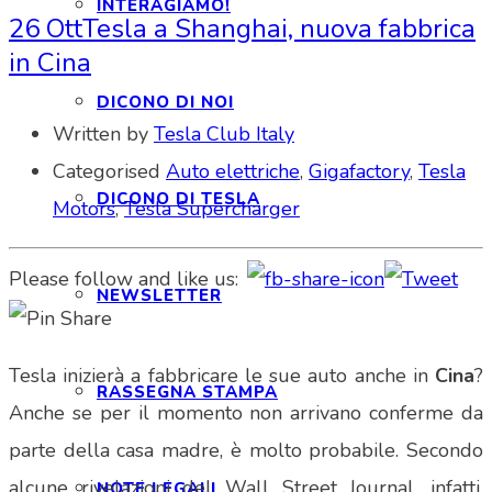
INTERAGIAMO!
26 Ott
Tesla a Shanghai, nuova fabbrica
in Cina
DICONO DI NOI
Written by
Tesla Club Italy
Categorised
Auto elettriche
,
Gigafactory
,
Tesla
DICONO DI TESLA
Motors
,
Tesla Supercharger
Please follow and like us:
NEWSLETTER
Tesla inizierà a fabbricare le sue auto anche in
Cina
?
RASSEGNA STAMPA
Anche se per il momento non arrivano conferme da
parte della casa madre, è molto probabile. Secondo
alcune rivelazioni del Wall Street Journal, infatti,
NOTE LEGALI