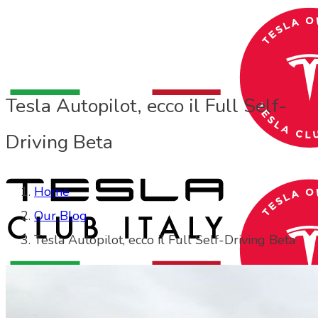
Tesla Autopilot, ecco il Full Self-
Driving Beta
Home
Our Blog
Tesla Autopilot, ecco il Full Self-Driving Beta