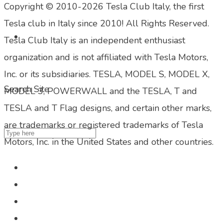
Copyright © 2010-2026 Tesla Club Italy, the first
Tesla club in Italy since 2010! All Rights Reserved.
Tesla Club Italy is an independent enthusiast
organization and is not affiliated with Tesla Motors,
Inc. or its subsidiaries. TESLA, MODEL S, MODEL X,
Search Site
MODEL 3, POWERWALL and the TESLA, T and
TESLA and T Flag designs, and certain other marks,
are trademarks or registered trademarks of Tesla
Motors, Inc. in the United States and other countries.