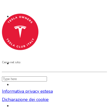
Codice Fiscale: 04093090241
SHOP
Cerca nel sito:
Informativa privacy estesa
Dichiarazione dei cookie