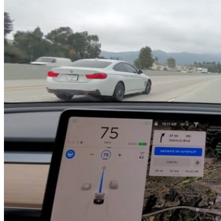
HOME
CHI SIAMO
CHI SIAMO
CONTATTI