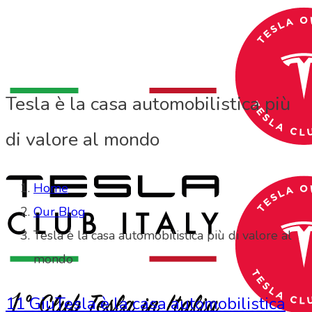
Tesla è la casa automobilistica più
di valore al mondo
Home
Our Blog
Tesla è la casa automobilistica più di valore al
mondo
11 Giu
Tesla è la casa automobilistica