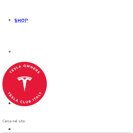
SHOP
Tesla Club Italy is the first Tesla club in Italy
and OFFICIAL PARTNER OF THE TESLA OWNERS
CLUB PROGRAM.
Codice Fiscale: 04093090241
Cerca nel sito: