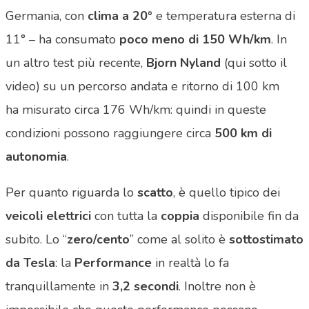
Germania, con
clima a 20°
e temperatura esterna di
11° – ha consumato
poco meno di 150 Wh/km
. In
un altro test più recente,
Bjorn Nyland
(qui sotto il
video) su un percorso andata e ritorno di 100 km
ha misurato circa 176 Wh/km: quindi in queste
condizioni possono raggiungere circa
500 km di
autonomia
.
Per quanto riguarda lo
scatto
, è quello tipico dei
veicoli elettrici
con tutta la
coppia
disponibile fin da
subito. Lo “
zero/cento
” come al solito è
sottostimato
da Tesla
: la
Performance
in realtà lo fa
tranquillamente in
3,2 secondi
. Inoltre non è