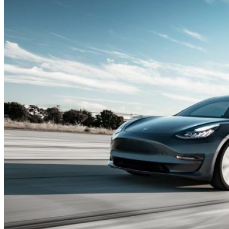
HOME
CHI SIAMO
CHI SIAMO
CONTATTI