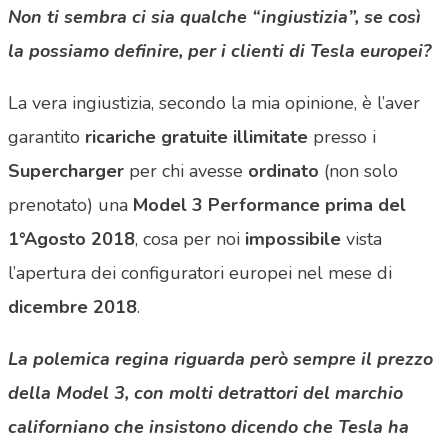
Non ti sembra ci sia qualche “ingiustizia”, se così
la possiamo definire, per i clienti di Tesla europei?
La vera ingiustizia, secondo la mia opinione, è l’aver
garantito
ricariche gratuite illimitate
presso i
Supercharger
per chi avesse
ordinato
(non solo
prenotato) una
Model 3 Performance prima del
1°Agosto 2018
, cosa per noi
impossibile
vista
l’apertura dei configuratori europei nel mese di
dicembre 2018
.
La polemica regina riguarda però sempre il prezzo
della Model 3, con molti detrattori del marchio
californiano che insistono dicendo che Tesla ha