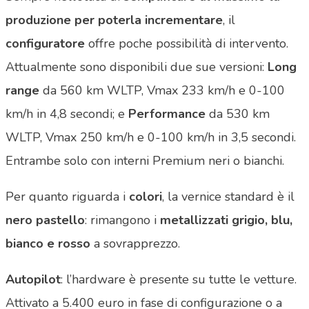
produzione per poterla incrementare
, il
configuratore
offre poche possibilità di intervento.
Attualmente sono disponibili due sue versioni:
Long
range
da 560 km WLTP, Vmax 233 km/h e 0-100
km/h in 4,8 secondi; e
Performance
da 530 km
WLTP, Vmax 250 km/h e 0-100 km/h in 3,5 secondi.
Entrambe solo con interni Premium neri o bianchi.
Per quanto riguarda i
colori
, la vernice standard è il
nero pastello
: rimangono i
metallizzati
grigio, blu,
bianco e rosso
a sovrapprezzo.
Autopilot
: l’hardware è presente su tutte le vetture.
Attivato a 5.400 euro in fase di configurazione o a