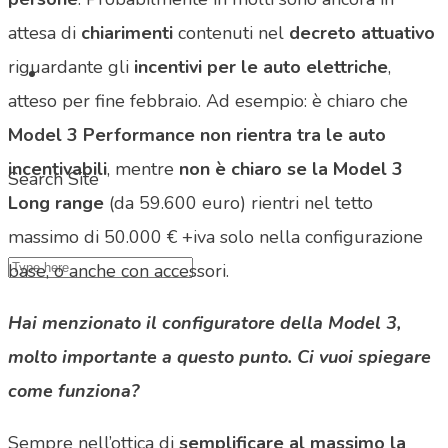
attesa di
chiarimenti
contenuti nel
decreto attuativo
riguardante gli
incentivi per le auto elettriche
,
atteso per fine febbraio. Ad esempio: è chiaro che
Model 3 Performance non rientra tra le auto
incentivabili
, mentre
non è chiaro se la Model 3
Search Site
Long range
(da 59.600 euro) rientri nel tetto
massimo di 50.000 € +iva solo nella configurazione
base, o anche con accessori.
Hai menzionato il configuratore della Model 3,
molto importante a questo punto. Ci vuoi spiegare
come funziona?
Sempre nell’ottica di
semplificare al massimo la