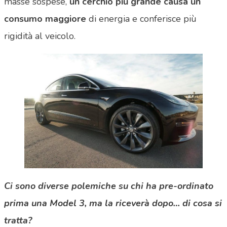
masse sospese,
un cerchio più grande causa un
consumo maggiore
di energia e conferisce più
rigidità al veicolo.
Ci sono diverse polemiche su chi ha pre-ordinato
prima una Model 3, ma la riceverà dopo… di cosa si
tratta?