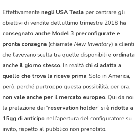
Effettivamente
negli USA Tesla
per centrare gli
obiettivi di vendite dell’ultimo trimestre 2018
ha
consegnato anche Model 3 preconfigurate e
pronta consegna
(chiamate
New Inventory
) a clienti
che l’avevano scelta tra quelle disponibili e
ordinata
anche il giorno stesso
. In realtà
chi si adatta a
quello che trova la riceve prima
. Solo in America,
però, perché purtroppo questa possibilità, per ora,
non vale anche per il mercato europeo
. Qui da noi
la prelazione dei “
reservation holder
” si è
ridotta a
15gg
di anticipo
nell’apertura del configuratore su
invito, rispetto al pubblico non prenotato.