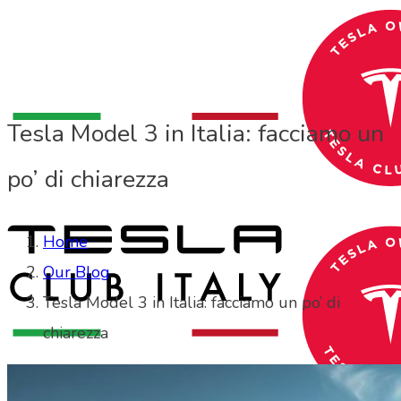
Tesla Model 3 in Italia: facciamo un
po’ di chiarezza
Home
Our Blog
Tesla Model 3 in Italia: facciamo un po’ di
chiarezza