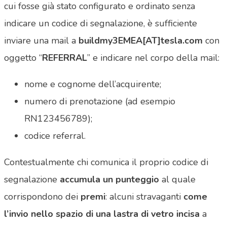
cui fosse già stato configurato e ordinato senza
indicare un codice di segnalazione, è sufficiente
inviare una mail a
buildmy3EMEA[AT]tesla.com
con
oggetto “
REFERRAL
” e indicare nel corpo della mail:
nome e cognome dell’acquirente;
numero di prenotazione (ad esempio
RN123456789);
codice referral.
Contestualmente chi comunica il proprio codice di
segnalazione
accumula un punteggio
al quale
corrispondono dei
premi
: alcuni stravaganti
come
l’invio nello spazio di una lastra di vetro incisa
a