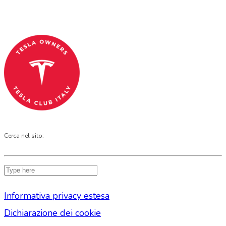
CLUB PROGRAM.
Codice Fiscale: 04093090241
Cerca nel sito:
Informativa privacy estesa
Dichiarazione dei cookie