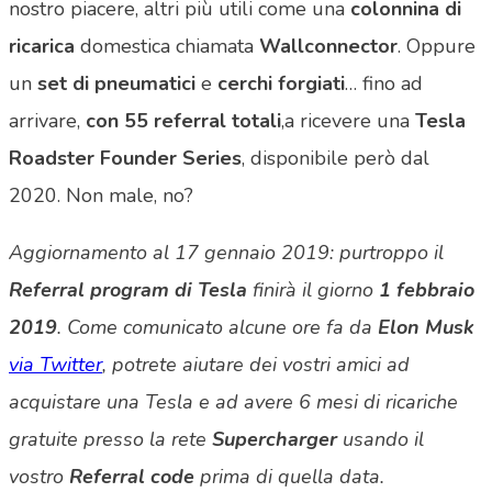
nostro piacere, altri più utili come una
colonnina di
ricarica
domestica chiamata
Wallconnector
. Oppure
un
set di pneumatici
e
cerchi forgiati
… fino ad
arrivare,
con
55 referral totali
,a ricevere una
Tesla
Roadster Founder Series
, disponibile però dal
2020. Non male, no?
Aggiornamento al 17 gennaio 2019: purtroppo il
Referral program di Tesla
finirà il giorno
1 febbraio
2019
. Come comunicato alcune ore fa da
Elon Musk
via Twitter
, potrete aiutare dei vostri amici ad
acquistare una Tesla e ad avere 6 mesi di ricariche
gratuite presso la rete
Supercharger
usando il
vostro
Referral code
prima di quella data.