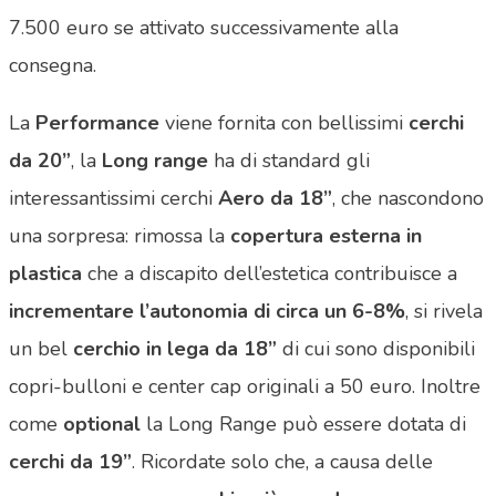
7.500 euro se attivato successivamente alla
consegna.
La
Performance
viene fornita con bellissimi
cerchi
da 20”
, la
Long range
ha di standard gli
interessantissimi cerchi
Aero da 18”
, che nascondono
una sorpresa: rimossa la
copertura esterna in
plastica
che a discapito dell’estetica contribuisce a
incrementare l’autonomia di circa un 6-8%
, si rivela
un bel
cerchio in lega da 18”
di cui sono disponibili
copri-bulloni e center cap originali a 50 euro. Inoltre
come
optional
la Long Range può essere dotata di
cerchi da 19”
. Ricordate solo che, a causa delle