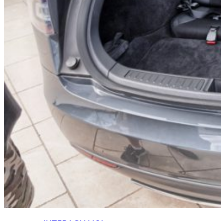
HOME
CHI SIAMO
CHI SIAMO
CONTATTI