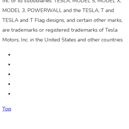
Inc. or its subsidiaries. TESLA, MODEL S, MODEL X,
MODEL 3, POWERWALL and the TESLA, T and
TESLA and T Flag designs, and certain other marks,
are trademarks or registered trademarks of Tesla
Motors, Inc. in the United States and other countries.
Top