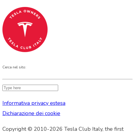
Cerca nel sito:
Informativa privacy estesa
Dichiarazione dei cookie
Copyright © 2010-2026 Tesla Club Italy, the first