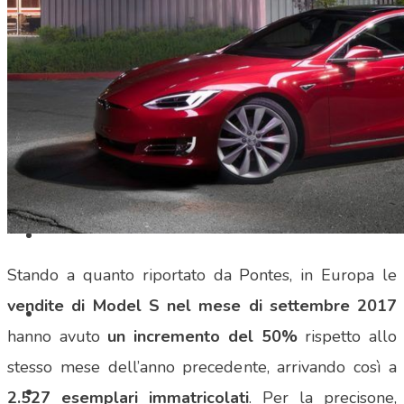
SHOP
Stando a quanto riportato da Pontes, in Europa le
vendite di Model S nel mese di settembre 2017
hanno avuto
un incremento del 50%
rispetto allo
stesso mese dell’anno precedente, arrivando così a
2.527 esemplari immatricolati
. Per la precisone,