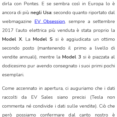
dirla con Pontes. E se sembra così in Europa lo è
ancora di più
negli Usa
: secondo quanto riportato dal
webmagazine
EV Obsession
, sempre a settembre
2017 l’auto elettrica più venduta è stata proprio la
Model X
. La
Model S
si è aggiudicata un ottimo
secondo posto (mantenendo il primo a livello di
vendite annuali), mentre la
Model 3
si è piazzata al
dodicesimo pur avendo consegnato i suoi primi pochi
esemplari.
Come accennato in apertura, ci auguriamo che i dati
raccolti da EV Sales siano precisi (Tesla non
commenta né condivide i dati sulle vendite). Ciò che
però possiamo confermare dal canto nostro è