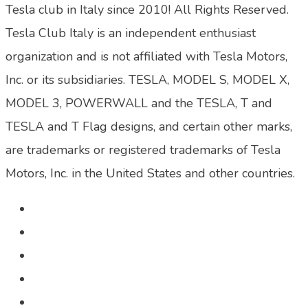
Tesla club in Italy since 2010! All Rights Reserved.
Tesla Club Italy is an independent enthusiast
organization and is not affiliated with Tesla Motors,
Inc. or its subsidiaries. TESLA, MODEL S, MODEL X,
MODEL 3, POWERWALL and the TESLA, T and
TESLA and T Flag designs, and certain other marks,
are trademarks or registered trademarks of Tesla
Motors, Inc. in the United States and other countries.