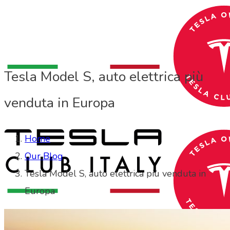
Tesla Model S, auto elettrica più
venduta in Europa
Home
Our Blog
Tesla Model S, auto elettrica più venduta in
Europa