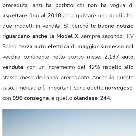
preceduta, anzi ha portato chi non ha voglia di
aspettare fino al 2018
ad acquistare uno degli altri
due modelli in vendita. Sì, perché
le buone notizie
riguardano anche la Model X
, sempre secondo “EV
Sales”
terza auto elettrica di maggior successo
nel
vecchio continente nello scorso mese:
2.137 auto
vendute
, con un incremento del 42% rispetto allo
stesso mese dell’anno precedente. Anche in questo
caso, i mercati più importanti sono quello
norvegese
,
con
996 consegne
, e quello
olandese
,
244
.