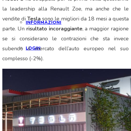
la leadership alla Renault Zoe, ma anche che le
vendite di
Tesla
sono le migliori da 18 mesi a questa
INFORMAZIONI
parte. Un
risultato incoraggiante
, a maggior ragione
se si considerano le contrazioni che sta invece
subendo il mercato dell’auto europeo nel suo
LOGIN
complesso (-2%).
EVENTI
SPONSOR
NEWS