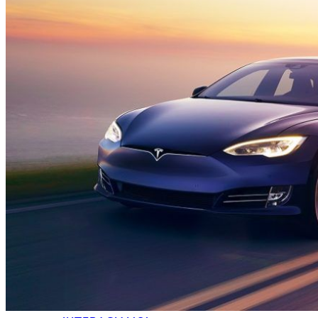
HOME
CHI SIAMO
CHI SIAMO
CONTATTI