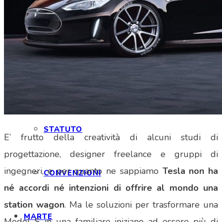
ISCRIZIONE
ISCRIZIONE E FAQ
STATUTO
E’ frutto della creatività di alcuni studi di
progettazione, designer freelance e gruppi di
ingegneri, e per quanto ne sappiamo
Tesla non ha
CONVENZIONI
né accordi né intenzioni di offrire al mondo una
station wagon
. Ma le soluzioni per trasformare una
MARTE
Model S in una familiare iniziano ad essere più di