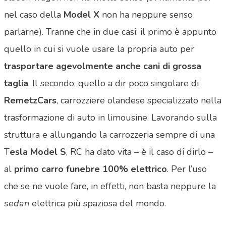
nel caso della
Model X
non ha neppure senso
parlarne). Tranne che in due casi: il primo è appunto
quello in cui si vuole usare la propria auto per
trasportare agevolmente anche cani di grossa
taglia
. Il secondo, quello a dir poco singolare di
RemetzCars
, carrozziere olandese specializzato nella
trasformazione di auto in limousine. Lavorando sulla
struttura e allungando la carrozzeria sempre di una
T
esla Model S
, RC ha dato vita – è il caso di dirlo –
al
primo carro funebre 100% elettrico
. Per l’uso
che se ne vuole fare, in effetti, non basta neppure la
sedan
elettrica più spaziosa del mondo.