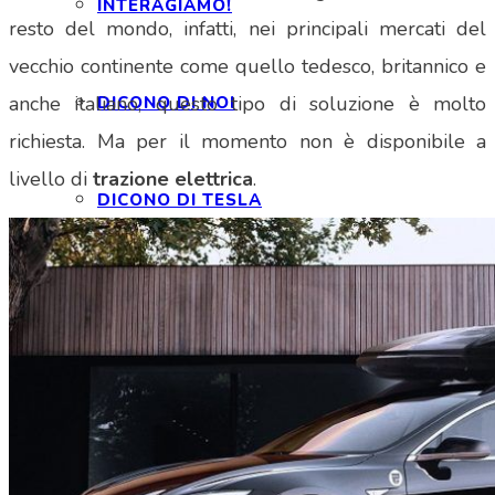
INTERAGIAMO!
resto del mondo, infatti, nei principali mercati del
vecchio continente come quello tedesco, britannico e
anche italiano, questo tipo di soluzione è molto
DICONO DI NOI
richiesta. Ma per il momento non è disponibile a
livello di
trazione elettrica
.
DICONO DI TESLA
NEWSLETTER
RASSEGNA STAMPA
NOTE LEGALI