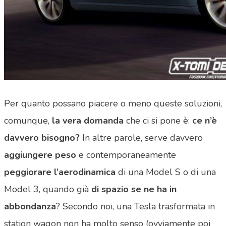
Per quanto possano piacere o meno queste soluzioni,
comunque,
la vera domanda
che ci si pone è:
ce n’è
davvero bisogno?
In altre parole, serve davvero
aggiungere peso
e contemporaneamente
peggiorare l’aerodinamica
di una Model S o di una
Model 3, quando già
di spazio se ne ha in
abbondanza
? Secondo noi, una Tesla trasformata in
station wagon non ha molto senso (ovviamente poi