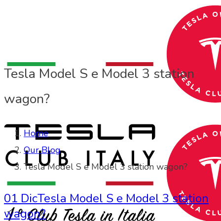
Tesla Model S e Model 3 station
wagon?
Home
Our Blog
Tesla Model S e Model 3 station wagon?
01 Dic
Tesla Model S e Model 3 station
wagon?