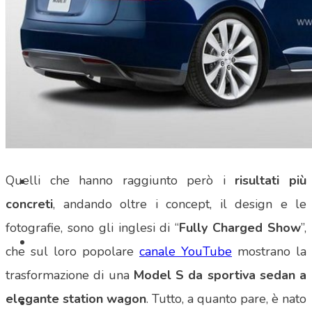
SHOP
Quelli che hanno raggiunto però i
risultati più
concreti
, andando oltre i concept, il design e le
fotografie, sono gli inglesi di “
Fully Charged
Show
”,
che sul loro popolare
canale YouTube
mostrano la
trasformazione di una
Model S da sportiva sedan a
elegante station wagon
. Tutto, a quanto pare, è nato