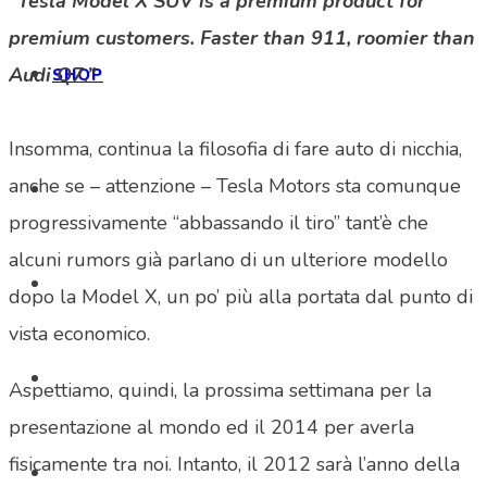
“Tesla Model X SUV is a premium product for
premium customers. Faster than 911, roomier than
Audi Q7.”
SHOP
Insomma, continua la filosofia di fare auto di nicchia,
anche se – attenzione – Tesla Motors sta comunque
progressivamente “abbassando il tiro” tant’è che
alcuni rumors già parlano di un ulteriore modello
dopo la Model X, un po’ più alla portata dal punto di
vista economico.
Aspettiamo, quindi, la prossima settimana per la
presentazione al mondo ed il 2014 per averla
fisicamente tra noi. Intanto, il 2012 sarà l’anno della