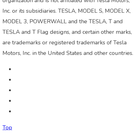
organization and is not affiliated with Tesla Motors,
Inc. or its subsidiaries. TESLA, MODEL S, MODEL X,
MODEL 3, POWERWALL and the TESLA, T and
TESLA and T Flag designs, and certain other marks,
are trademarks or registered trademarks of Tesla
Motors, Inc. in the United States and other countries.
Top