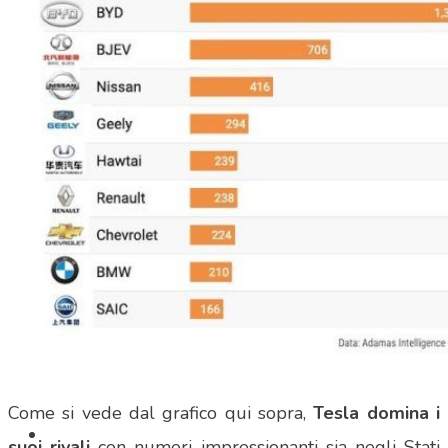
SHOP
Come si vede dal grafico qui sopra,
Tesla domina i
suoi rivali
con numeri impressionanti sia negli Stati