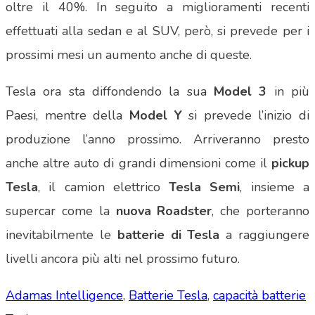
oltre il 40%. In seguito a miglioramenti recenti
effettuati alla sedan e al SUV, però, si prevede per i
prossimi mesi un aumento anche di queste.
Tesla ora sta diffondendo la sua
Model 3
in più
Paesi, mentre della
Model Y
si prevede l’inizio di
produzione l’anno prossimo. Arriveranno presto
anche altre auto di grandi dimensioni come il
pickup
Tesla
, il camion elettrico
Tesla Semi
, insieme a
supercar come la
nuova
Roadster
, che porteranno
inevitabilmente le
batterie di Tesla
a raggiungere
livelli ancora più alti nel prossimo futuro.
Adamas Intelligence
,
Batterie Tesla
,
capacità batterie