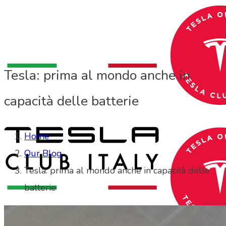
Tesla: prima al mondo anche in
capacità delle batterie
Home
Our Blog
Tesla: prima al mondo anche in capacità delle
batterie