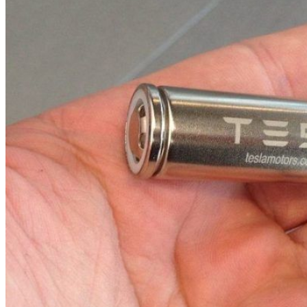
HOME
CHI SIAMO
CHI SIAMO
CONTATTI