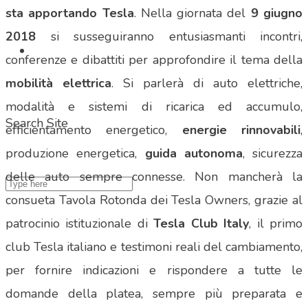
sta apportando Tesla
. Nella giornata del
9 giugno
2018
si susseguiranno entusiasmanti incontri,
conferenze e dibattiti per approfondire il tema della
mobilità elettrica
. Si parlerà di auto elettriche,
modalità e sistemi di ricarica ed accumulo,
Search Site
efficientamento energetico,
energie rinnovabili
,
produzione energetica,
guida autonoma
, sicurezza
delle auto sempre connesse. Non mancherà la
consueta Tavola Rotonda dei Tesla Owners, grazie al
patrocinio istituzionale di
Tesla Club Italy
, il primo
club Tesla italiano e testimoni reali del cambiamento,
per fornire indicazioni e rispondere a tutte le
domande della platea, sempre più preparata e