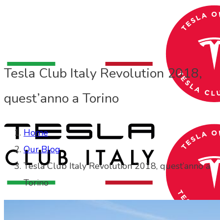
Tesla Club Italy Revolution 2018,
quest’anno a Torino
Home
Our Blog
Tesla Club Italy Revolution 2018, quest’anno a
Torino