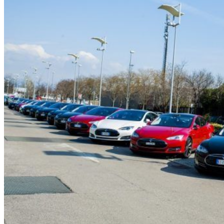
HOME
CHI SIAMO
CHI SIAMO
CONTATTI