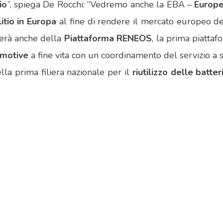
io
”, spiega De Rocchi: “Vedremo anche la EBA –
Europe
litio in Europa
al fine di rendere il mercato europeo d
rlerà anche della
Piattaforma RENEOS
, la prima piatta
omotive
a fine vita con un coordinamento del servizio a 
lla prima filiera nazionale per il
riutilizzo delle batte