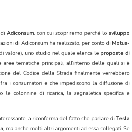
 di
Adiconsum
, con cui scopriremo perché lo
sviluppo
ovazioni di Adiconsum ha realizzato, per conto di
Motus-
di valore), uno studio nel quale elenca le
proposte di
e aree tematiche principali, all’interno delle quali si è
azione del Codice della Strada finalmente verrebbero
fra i consumatori e che impediscono la diffusione di
e colonnine di ricarica, la segnaletica specifica e
nteressante, a riconferma del fatto che parlare di
Tesla
ca
, ma anche molti altri argomenti ad essa collegati. Se