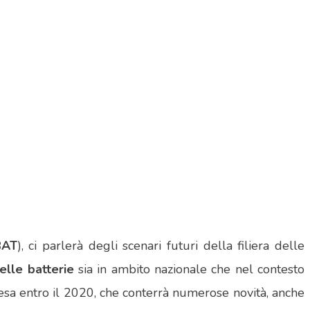
BAT
), ci parlerà degli scenari futuri della filiera delle
delle batterie
sia in ambito nazionale che nel contesto
tesa entro il 2020, che conterrà numerose novità, anche