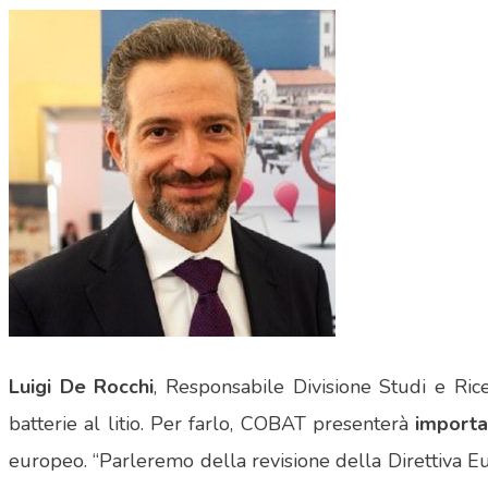
SPONSOR
NEWS
SHOP
Luigi De Rocchi
, Responsabile Divisione Studi e Ric
batterie al litio. Per farlo, COBAT presenterà
importa
europeo. “Parleremo della revisione della Direttiva