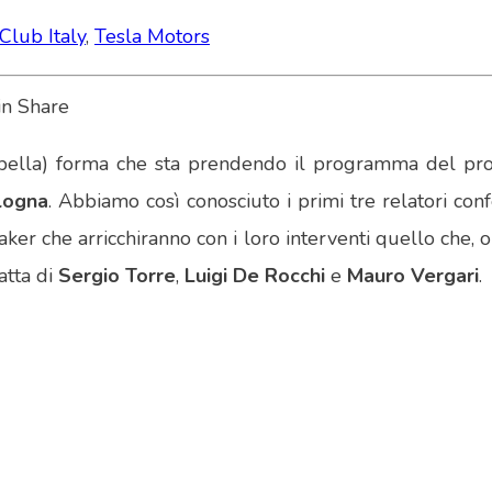
Club Italy
,
Tesla Motors
 (bella) forma che sta prendendo il programma del p
logna
. Abbiamo così conosciuto i primi tre relatori co
aker che arricchiranno con i loro interventi quello che, 
ratta di
Sergio Torre
,
Luigi De Rocchi
e
Mauro Vergari
.