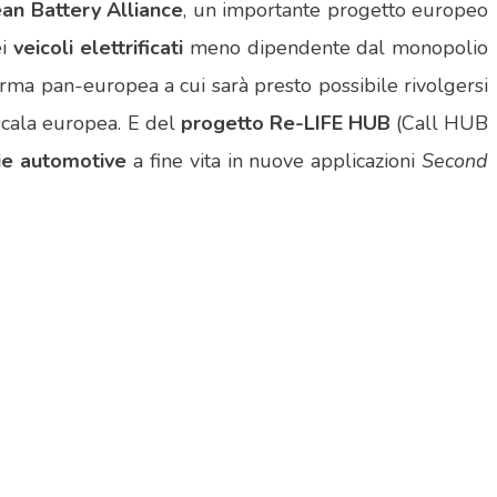
an Battery Alliance
, un importante progetto europeo
ei
veicoli elettrificati
meno dipendente dal monopolio
forma pan-europea a cui sarà presto possibile rivolgersi
scala europea. E del
progetto Re-LIFE HUB
(Call HUB
rie automotive
a fine vita in nuove applicazioni
Second