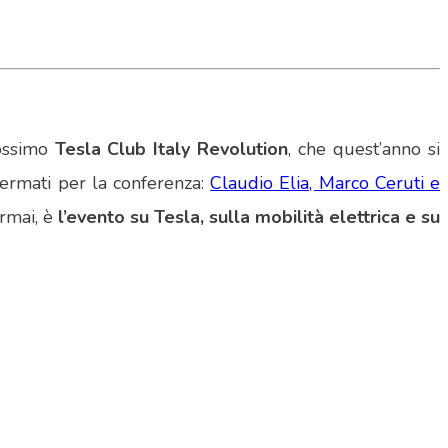
rossimo
Tesla Club Italy Revolution
, che quest’anno si
nfermati per la conferenza:
Claudio Elia, Marco Ceruti e
ormai, è
l’evento su Tesla, sulla mobilità elettrica e su