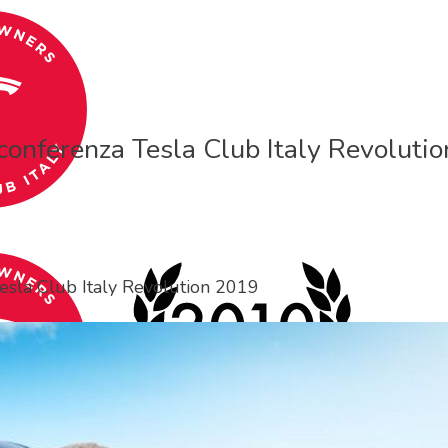
a conferenza Tesla Club Italy Revoluti
 Tesla Club Italy Revolution 2019