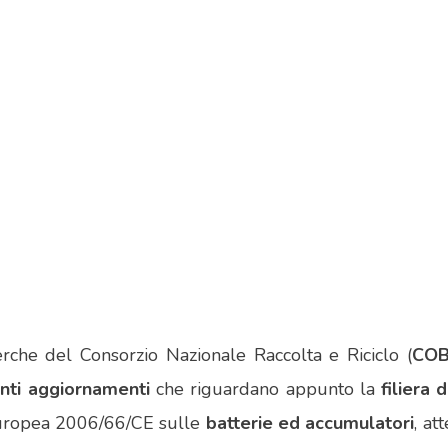
erche del Consorzio Nazionale Raccolta e Riciclo (
CO
nti aggiornamenti
che riguardano appunto la
filiera 
 Europea 2006/66/CE sulle
batterie ed accumulatori
, at