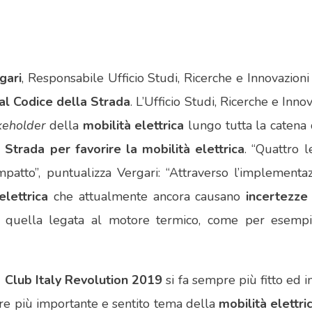
gari
, Responsabile Ufficio Studi, Ricerche e Innovazioni
al Codice della Strada
. L’Ufficio Studi, Ricerche e Inn
keholder
della
mobilità elettrica
lungo tutta la catena 
 Strada per favorire la mobilità elettrica
. “Quattro l
mpatto”, puntualizza Vergari: “Attraverso l’implement
elettrica
che attualmente ancora causano
incertezze
 quella legata al motore termico, come per esempio l
 Club Italy Revolution 2019
si fa sempre più fitto ed i
re più importante e sentito tema della
mobilità elettri