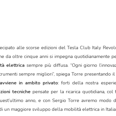
ecipato alle scorse edizioni del Tesla Club Italy Revo
che da oltre cinque anni si impegna quotidianamente per
tà elettrica
sempre più diffusa. “Ogni giorno l’innov
strumenti sempre migliori”, spiega Torre presentando il
 avviene in ambito privato
: forti della nostra esperi
zioni tecniche
pensate per la ricarica quotidiana, col
n quest’ultimo anno, e con Sergio Torre avremo modo 
 di un maggiore sviluppo della mobilità elettrica in Italia