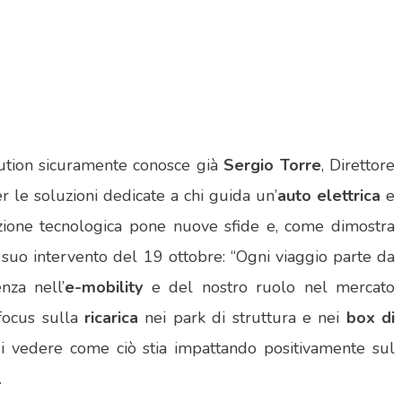
lution sicuramente conosce già
Sergio Torre
, Direttore
 le soluzioni dedicate a chi guida un’
auto elettrica
e
azione tecnologica pone nuove sfide e, come dimostra
 suo intervento del 19 ottobre: “Ogni viaggio parte da
enza nell’
e-mobility
e del nostro ruolo nel mercato
 focus sulla
ricarica
nei park di struttura e nei
box di
di vedere come ciò stia impattando positivamente sul
.