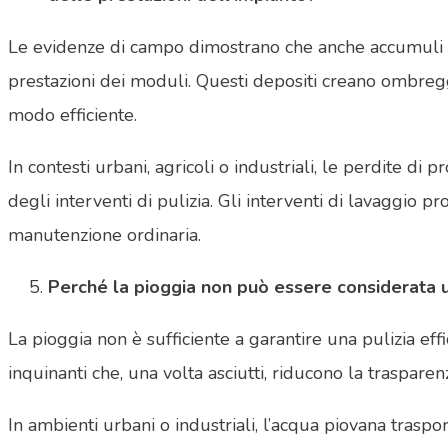
Le evidenze di campo dimostrano che anche accumuli limi
prestazioni dei moduli. Questi depositi creano ombreggi
modo efficiente.
In contesti urbani, agricoli o industriali, le perdite 
degli interventi di pulizia. Gli interventi di lavaggi
manutenzione ordinaria.
Perché la pioggia non può essere considerata una 
La pioggia non è sufficiente a garantire una pulizia effi
inquinanti che, una volta asciutti, riducono la traspare
In ambienti urbani o industriali, l’acqua piovana traspo