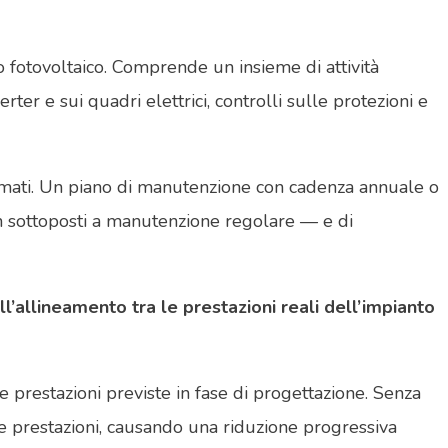
otovoltaico. Comprende un insieme di attività
rter e sui quadri elettrici, controlli sulle protezioni e
rammati. Un piano di manutenzione con cadenza annuale o
n sottoposti a manutenzione regolare — e di
allineamento tra le prestazioni reali dell’impianto
prestazioni previste in fase di progettazione. Senza
lle prestazioni, causando una riduzione progressiva