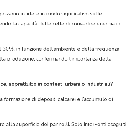
 possono incidere in modo significativo sulle
ndo la capacità delle celle di convertire energia in
 al 30%, in funzione dell’ambiente e della frequenza
ella produzione, confermando l’importanza della
e, soprattutto in contesti urbani o industriali?
 la formazione di depositi calcarei e l’accumulo di
e alla superficie dei pannelli. Solo interventi eseguiti