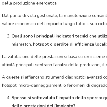
della produzione energetica.
Dal punto di vista gestionale, la manutenzione consente
valore economico dell’impianto lungo tutto il suo ciclo 
Quali sono i principali indicatori tecnici che 
mismatch, hotspot o perdite di efficienza local
La valutazione delle prestazioni si basa su un insieme d
attività principali rientrano l’analisi delle produzioni, i
A queste si affiancano strumenti diagnostici avanzati c
hotspot, micro-danneggiamenti o fenomeni di degrado lo
Spesso si sottovaluta l’impatto dello sporco: q
delle prestazioni dell’impianto?