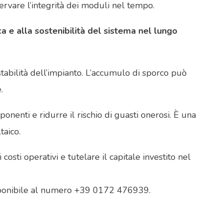
rvare l’integrità dei moduli nel tempo.
a e alla sostenibilità del sistema nel lungo
stabilità dell’impianto. L’accumulo di sporco può
.
onenti e ridurre il rischio di guasti onerosi. È una
taico.
osti operativi e tutelare il capitale investito nel
ponibile al numero +39 0172 476939.