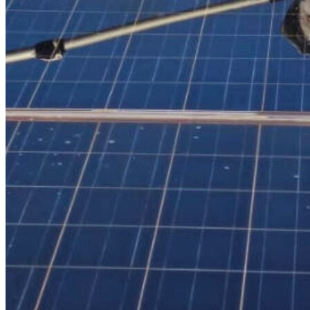
RASSEGNA STAMPA
NOTE LEGALI
ISCRIZIONE
ISCRIZIONE E FAQ
STATUTO