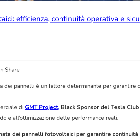
ici: efficienza, continuità operativa e si
ei pannelli è un fattore determinante per garantire cont
erciale di
GMT Project,
Black Sponsor del Tesla Club 
do e all’ottimizzazione delle performance reali.
a dei pannelli fotovoltaici per garantire continuit