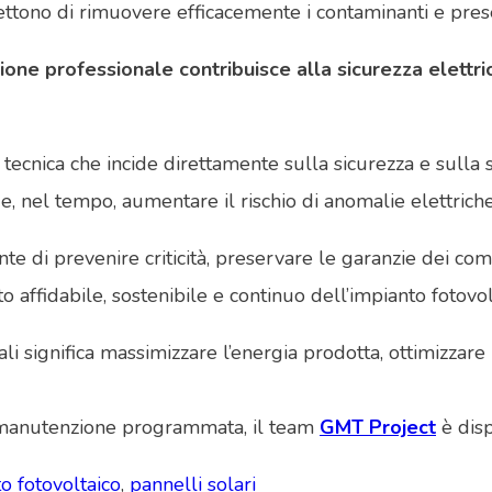
ttono di rimuovere efficacemente i contaminanti e prese
one professionale contribuisce alla sicurezza elettric
tecnica che incide direttamente sulla sicurezza e sulla 
a e, nel tempo, aumentare il rischio di anomalie elettriche
e di prevenire criticità, preservare le garanzie dei comp
 affidabile, sostenibile e continuo dell’impianto fotovol
 significa massimizzare l’energia prodotta, ottimizzare i c
di manutenzione programmata, il team
GMT Project
è dis
 fotovoltaico
,
pannelli solari