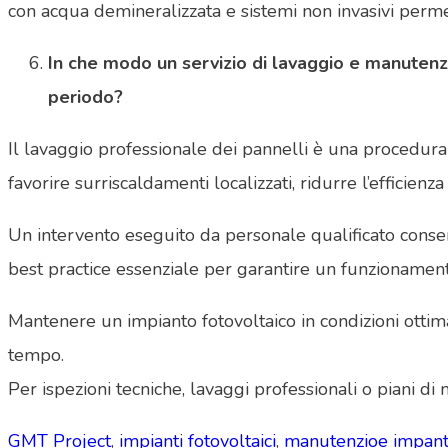
con acqua demineralizzata e sistemi non invasivi perme
In che modo un servizio di lavaggio e manutenzi
periodo?
Il lavaggio professionale dei pannelli è una procedura 
favorire surriscaldamenti localizzati, ridurre l’efficienz
Un intervento eseguito da personale qualificato consent
best practice essenziale per garantire un funzionamento
Mantenere un impianto fotovoltaico in condizioni ottimali
tempo.
Per ispezioni tecniche, lavaggi professionali o piani 
GMT Project
,
impianti fotovoltaici
,
manutenzioe impanto