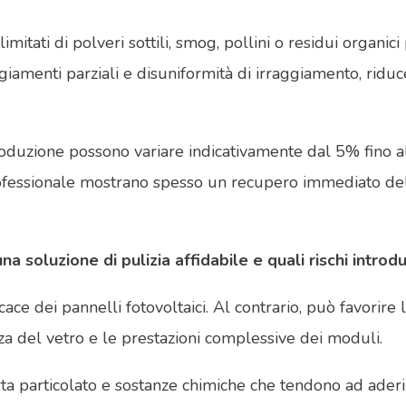
tati di polveri sottili, smog, pollini o residui organici
amenti parziali e disuniformità di irraggiamento, riduce
di produzione possono variare indicativamente dal 5% fino
o professionale mostrano spesso un recupero immediato d
soluzione di pulizia affidabile e quali rischi introduc
cace dei pannelli fotovoltaici. Al contrario, può favorire
nza del vetro e le prestazioni complessive dei moduli.
rta particolato e sostanze chimiche che tendono ad aderir