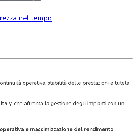
curezza nel tempo
inuità operativa, stabilità delle prestazioni e tutela
Italy
, che affronta la gestione degli impianti con un
à operativa e massimizzazione del rendimento