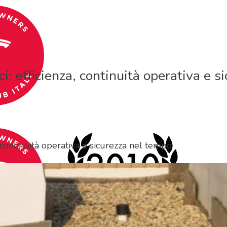
i: efficienza, continuità operativa e 
, continuità operativa e sicurezza nel tempo