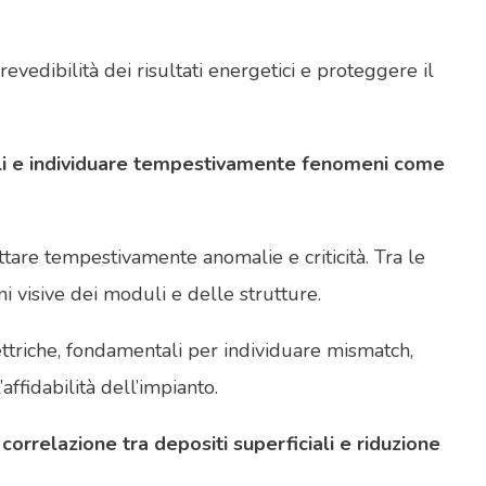
vedibilità dei risultati energetici e proteggere il
oduli e individuare tempestivamente fenomeni come
ettare tempestivamente anomalie e criticità. Tra le
oni visive dei moduli e delle strutture.
lettriche, fondamentali per individuare mismatch,
fidabilità dell’impianto.
orrelazione tra depositi superficiali e riduzione