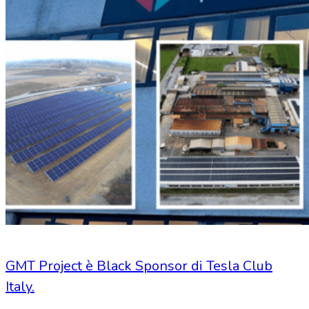
GMT Project è Black Sponsor di Tesla Club
Italy.