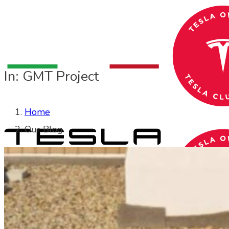
In: GMT Project
Home
Our Blog