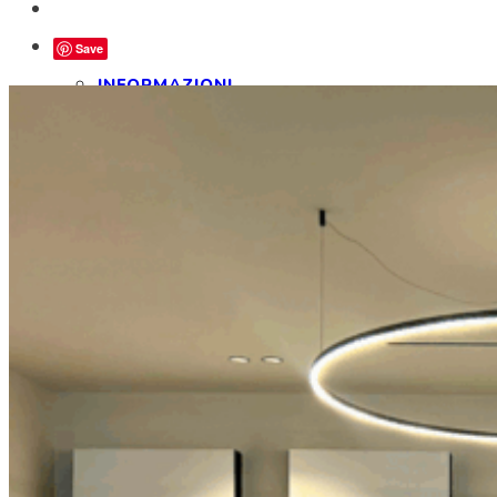
Save
INFORMAZIONI
LOGIN
EVENTI
SPONSOR
NEWS