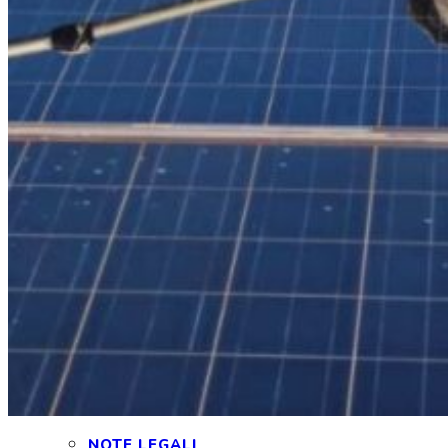
INTERAGIAMO!
DICONO DI NOI
DICONO DI TESLA
NEWSLETTER
RASSEGNA STAMPA
NOTE LEGALI