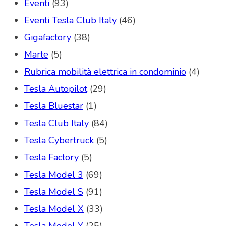
Eventi
(93)
Eventi Tesla Club Italy
(46)
Gigafactory
(38)
Marte
(5)
Rubrica mobilità elettrica in condominio
(4)
Tesla Autopilot
(29)
Tesla Bluestar
(1)
Tesla Club Italy
(84)
Tesla Cybertruck
(5)
Tesla Factory
(5)
Tesla Model 3
(69)
Tesla Model S
(91)
Tesla Model X
(33)