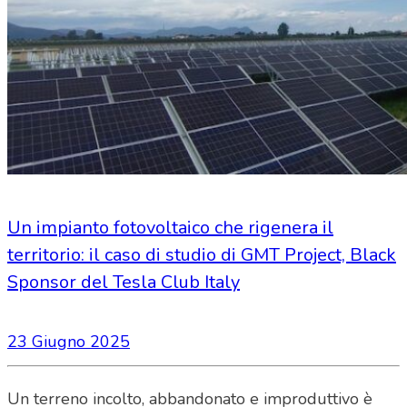
Un impianto fotovoltaico che rigenera il
territorio: il caso di studio di GMT Project, Black
Sponsor del Tesla Club Italy
23 Giugno 2025
Un terreno incolto, abbandonato e improduttivo è