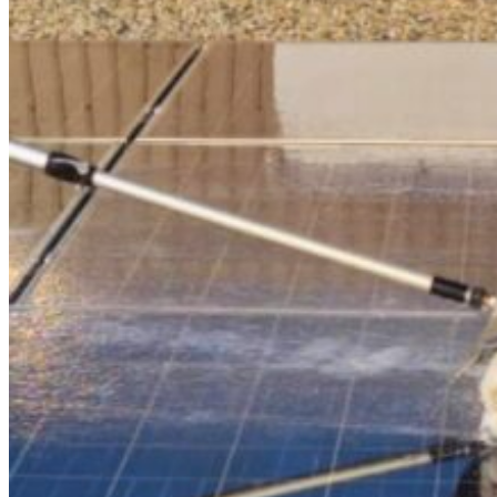
HOME
CHI SIAMO
CHI SIAMO
CONTATTI