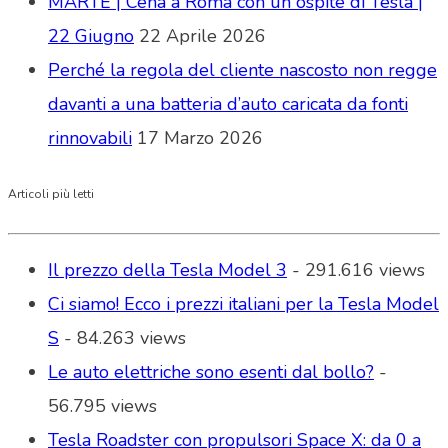
MARTE | Cena a Roma con un ospite di Tesla |
22 Giugno
22 Aprile 2026
Perché la regola del cliente nascosto non regge
davanti a una batteria d’auto caricata da fonti
rinnovabili
17 Marzo 2026
Articoli più letti
Il prezzo della Tesla Model 3
- 291.616 views
Ci siamo! Ecco i prezzi italiani per la Tesla Model
S
- 84.263 views
Le auto elettriche sono esenti dal bollo?
-
56.795 views
Tesla Roadster con propulsori Space X: da 0 a