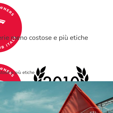
erie meno costose e più etiche
tose e più etiche