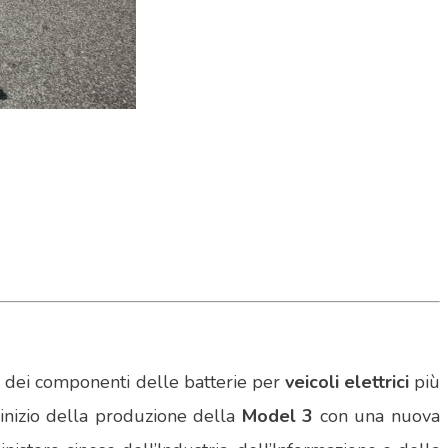
o dei componenti delle batterie per
veicoli elettrici
più
l’inizio della produzione della
Model 3
con una nuova