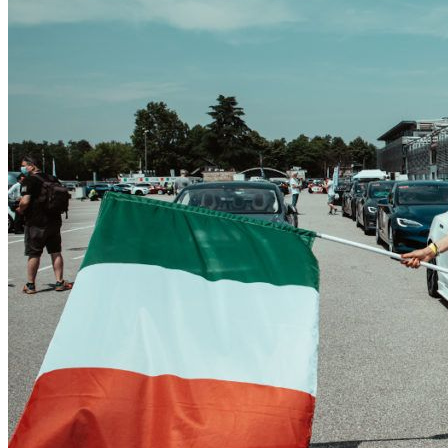
CONTATTI
INTERAGIAMO!
DICONO DI NOI
DICONO DI TESLA
NEWSLETTER