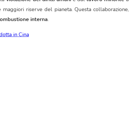
e maggiori riserve del pianeta. Questa collaborazione,
ombustione interna
.
otta in Cina
OGRAM.