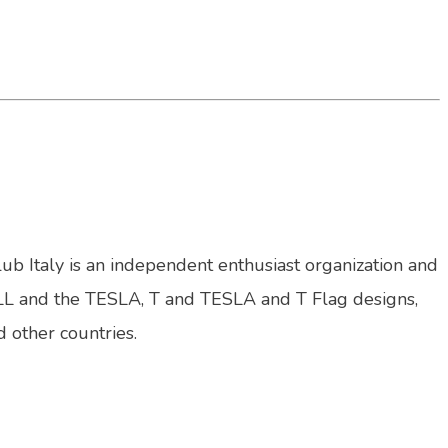
lub Italy is an independent enthusiast organization and
LL and the TESLA, T and TESLA and T Flag designs,
d other countries.