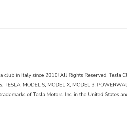
a club in Italy since 2010! All Rights Reserved. Tesla C
bsidiaries. TESLA, MODEL S, MODEL X, MODEL 3, POWERWA
trademarks of Tesla Motors, Inc. in the United States an