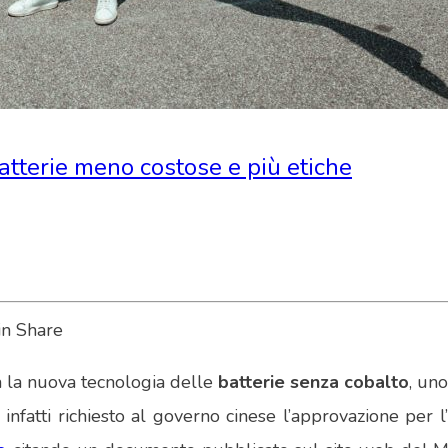
atterie meno costose e più etiche
la nuova tecnologia delle
batterie senza cobalto
, un
a infatti richiesto al governo cinese l’approvazione per 