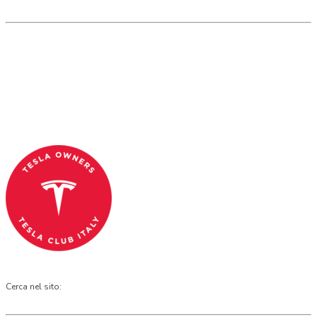
Tesla Club Italy is the first Tesla club in Italy
and OFFICIAL PARTNER OF THE TESLA OWNERS
CLUB PROGRAM.
Codice Fiscale: 04093090241
Cerca nel sito: