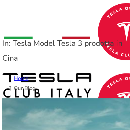
In: Tesla Model Tesla 3 prodotta in
Cina
Home
Our Blog