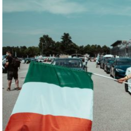
HOME
CHI SIAMO
CHI SIAMO
CONTATTI