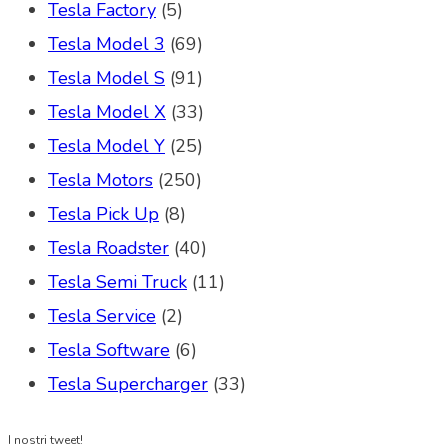
Tesla Factory
(5)
Tesla Model 3
(69)
Tesla Model S
(91)
Tesla Model X
(33)
Tesla Model Y
(25)
Tesla Motors
(250)
Tesla Pick Up
(8)
Tesla Roadster
(40)
Tesla Semi Truck
(11)
Tesla Service
(2)
Tesla Software
(6)
Tesla Supercharger
(33)
I nostri tweet!