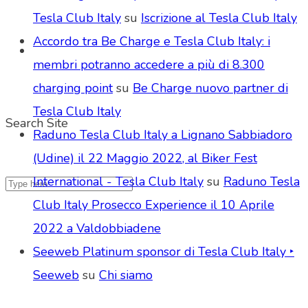
Tesla Club Italy
su
Iscrizione al Tesla Club Italy
Accordo tra Be Charge e Tesla Club Italy: i
membri potranno accedere a più di 8.300
charging point
su
Be Charge nuovo partner di
Tesla Club Italy
Search Site
Raduno Tesla Club Italy a Lignano Sabbiadoro
(Udine) il 22 Maggio 2022, al Biker Fest
International - Tesla Club Italy
su
Raduno Tesla
Club Italy Prosecco Experience il 10 Aprile
2022 a Valdobbiadene
Seeweb Platinum sponsor di Tesla Club Italy ‣
Seeweb
su
Chi siamo