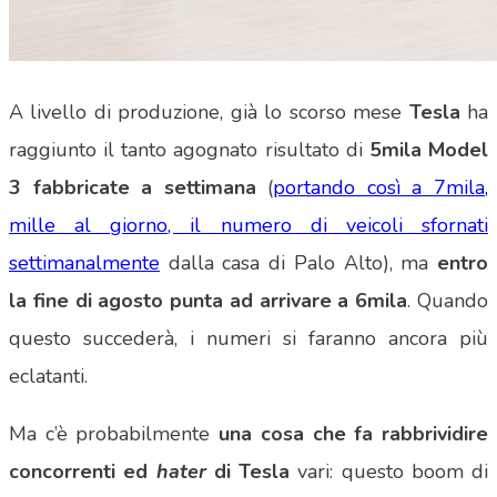
A livello di produzione, già lo scorso mese
Tesla
ha
raggiunto il tanto agognato risultato di
5mila Model
3 fabbricate a settimana
(
portando così a 7mila,
mille al giorno, il numero di veicoli sfornati
settimanalmente
dalla casa di Palo Alto), ma
entro
la fine di agosto punta ad arrivare a 6mila
. Quando
questo succederà, i numeri si faranno ancora più
eclatanti.
Ma c’è probabilmente
una cosa che fa rabbrividire
concorrenti ed
hater
di Tesla
vari: questo boom di