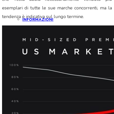
esemplari di tutte le sue marche concorrenti, ma la
tendenza è indicativa sul lungo termine.
INFORMAZIONI
LOGIN
EVENTI
SPONSOR
NEWS