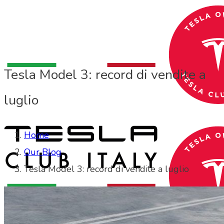
Tesla Model 3: record di vendite a
luglio
Home
Our Blog
Tesla Model 3: record di vendite a luglio