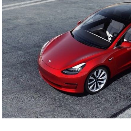
HOME
CHI SIAMO
CHI SIAMO
CONTATTI