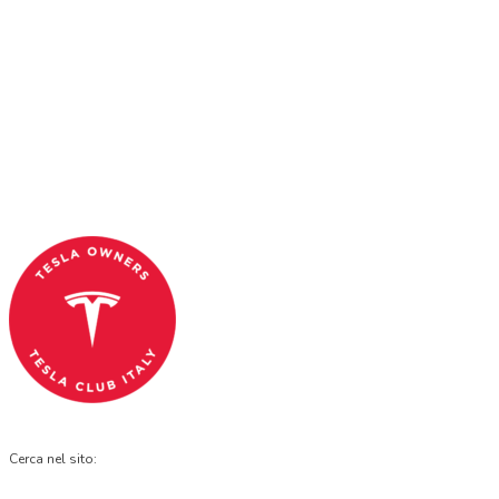
Tesla Club Italy is the first Tesla club in Italy
and OFFICIAL PARTNER OF THE TESLA OWNERS
CLUB PROGRAM.
Codice Fiscale: 04093090241
Cerca nel sito: