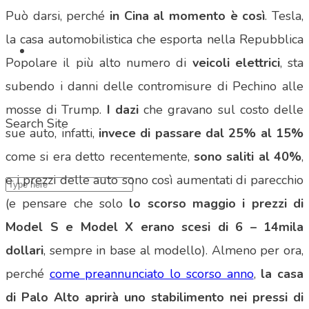
Può darsi, perché
in Cina al momento è così
. Tesla,
la casa automobilistica che esporta nella Repubblica
Popolare il più alto numero di
veicoli elettrici
, sta
subendo i danni delle contromisure di Pechino alle
mosse di Trump.
I dazi
che gravano sul costo delle
Search Site
sue auto, infatti,
invece di passare dal 25% al 15%
come si era detto recentemente,
sono saliti al 40%
,
e i prezzi delle auto sono così aumentati di parecchio
(e pensare che solo
lo scorso maggio i prezzi di
Model S e Model X erano scesi di 6 – 14mila
dollari
, sempre in base al modello). Almeno per ora,
perché
come preannunciato lo scorso anno
,
la casa
di Palo Alto aprirà uno stabilimento nei pressi di