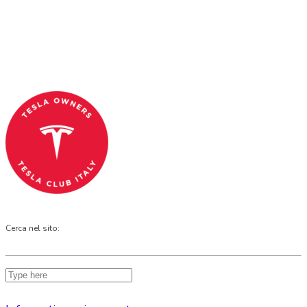
and OFFICIAL PARTNER OF THE TESLA OWNERS
CLUB PROGRAM.
Codice Fiscale: 04093090241
Cerca nel sito: