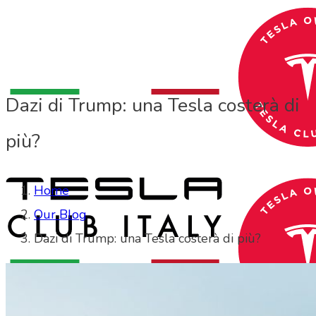
Dazi di Trump: una Tesla costerà di
più?
Home
Our Blog
Dazi di Trump: una Tesla costerà di più?