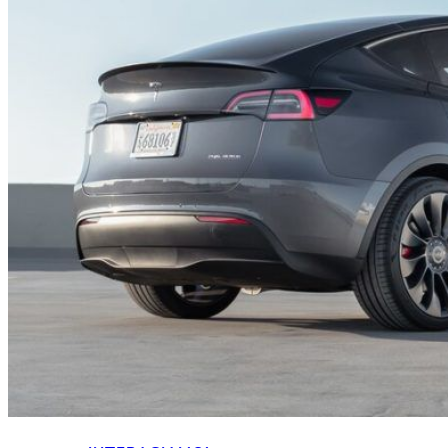
HOME
CHI SIAMO
CHI SIAMO
CONTATTI