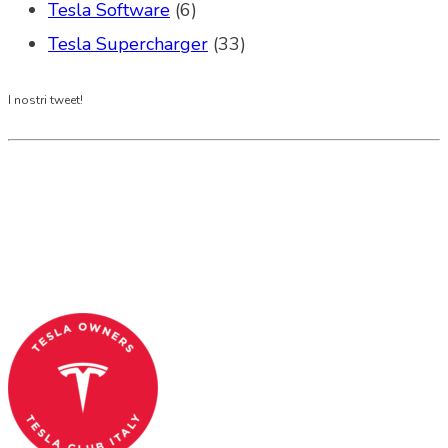
Tesla Software
(6)
Tesla Supercharger
(33)
I nostri tweet!
Tesla Club Italy is the first Tesla club in Italy
and OFFICIAL PARTNER OF THE TESLA OWNERS
CLUB PROGRAM.
Codice Fiscale: 04093090241