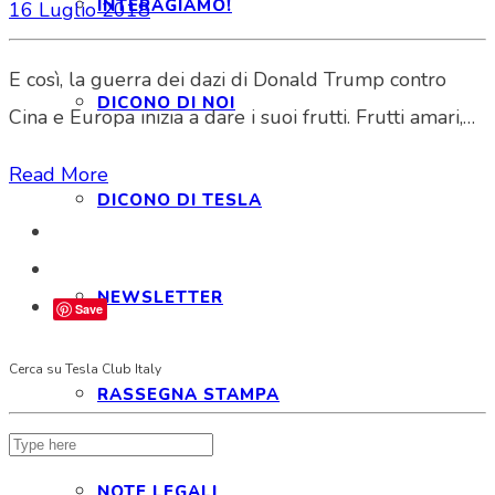
INTERAGIAMO!
16 Luglio 2018
E così, la guerra dei dazi di Donald Trump contro
DICONO DI NOI
Cina e Europa inizia a dare i suoi frutti. Frutti amari,…
Read More
DICONO DI TESLA
NEWSLETTER
Save
Cerca su Tesla Club Italy
RASSEGNA STAMPA
NOTE LEGALI