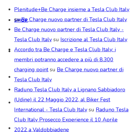
Plenitude+Be Charge insieme a Tesla Club Italy
su
Be Charge nuovo partner di Tesla Club Italy
SHOP
Be Charge nuovo partner di Tesla Club Italy -
Tesla Club Italy
su
Iscrizione al Tesla Club Italy
Accordo tra Be Charge e Tesla Club Italy: i
membri potranno accedere a più di 8.300
charging point
su
Be Charge nuovo partner di
Tesla Club Italy
Raduno Tesla Club Italy a Lignano Sabbiadoro
(Udine) il 22 Maggio 2022, al Biker Fest
International - Tesla Club Italy
su
Raduno Tesla
Club Italy Prosecco Experience il 10 Aprile
2022 a Valdobbiadene