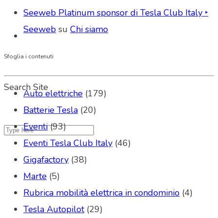
Seeweb Platinum sponsor di Tesla Club Italy ‣
Seeweb
su
Chi siamo
Sfoglia i contenuti
Search Site
Auto elettriche
(179)
Batterie Tesla
(20)
Eventi
(93)
Eventi Tesla Club Italy
(46)
Gigafactory
(38)
Marte
(5)
Rubrica mobilità elettrica in condominio
(4)
Tesla Autopilot
(29)