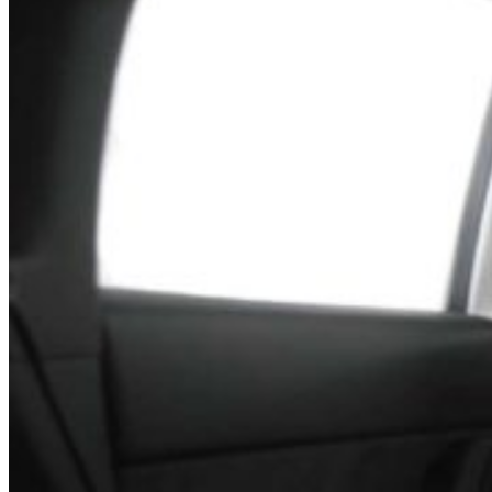
Search Site