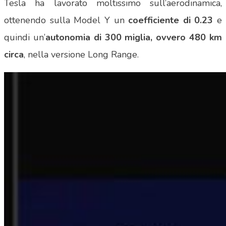
Tesla ha lavorato moltissimo sull’aerodinamica,
ottenendo sulla Model Y un
coefficiente di 0.23
e
quindi un’
autonomia di 300 miglia, ovvero 480 km
circa
, nella versione Long Range.