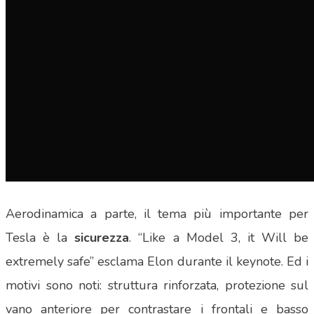
Aerodinamica a parte, il tema più importante per
Tesla è la
sicurezza
. “Like a Model 3, it Will be
extremely safe” esclama Elon durante il keynote. Ed i
motivi sono noti: struttura rinforzata, protezione sul
vano anteriore per contrastare i frontali e basso