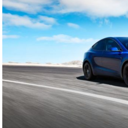
HOME
CHI SIAMO
CHI SIAMO
CONTATTI