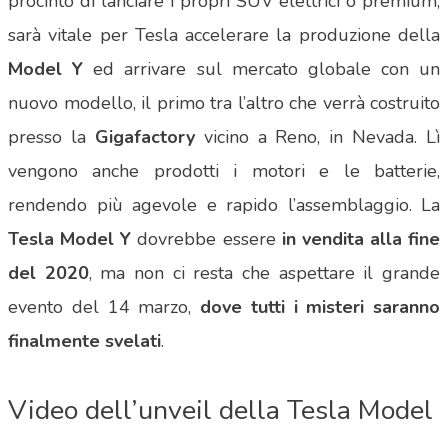
procinto di lanciare i propri SUV elettrici o premium,
sarà vitale per Tesla accelerare la produzione della
Model Y
ed arrivare sul mercato globale con un
nuovo modello, il primo tra l’altro che verrà costruito
presso la
Gigafactory
vicino a Reno, in Nevada. Lì
vengono anche prodotti i motori e le batterie,
rendendo più agevole e rapido l’assemblaggio. La
Tesla Model Y
dovrebbe essere
in vendita alla fine
del 2020
, ma non ci resta che aspettare il grande
evento del 14 marzo,
dove tutti i misteri saranno
finalmente svelati
.
Video dell’unveil della Tesla Model