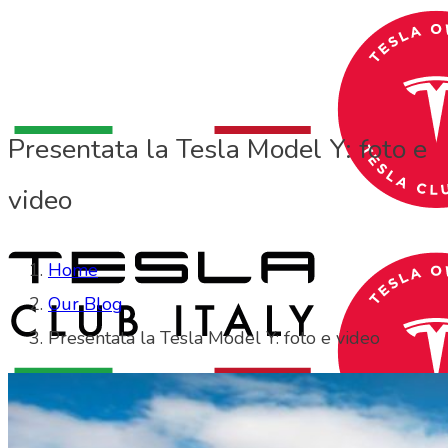
Presentata la Tesla Model Y: foto e
video
Home
Our Blog
Presentata la Tesla Model Y: foto e video