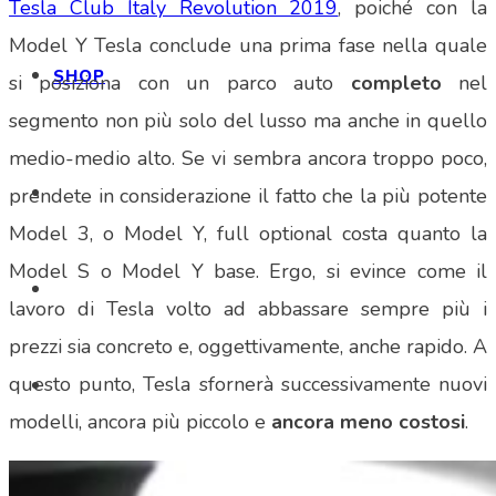
Tesla Club Italy Revolution 2019
, poiché con la
Model Y Tesla conclude una prima fase nella quale
SHOP
si posiziona con un parco auto
completo
nel
segmento non più solo del lusso ma anche in quello
medio-medio alto. Se vi sembra ancora troppo poco,
prendete in considerazione il fatto che la più potente
Model 3, o Model Y, full optional costa quanto la
Model S o Model Y base. Ergo, si evince come il
lavoro di Tesla volto ad abbassare sempre più i
prezzi sia concreto e, oggettivamente, anche rapido. A
questo punto, Tesla sfornerà successivamente nuovi
modelli, ancora più piccolo e
ancora meno costosi
.