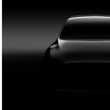
CONVENZIONI
MARTE
INFORMAZIONI
LOGIN
EVENTI