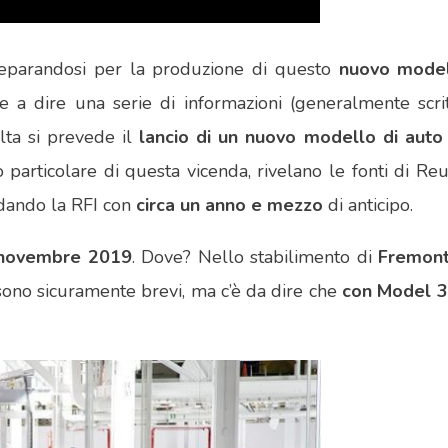
reparandosi per la produzione di questo
nuovo mode
le a dire una serie di informazioni (generalmente scri
ta si prevede il
lancio di un nuovo modello di aut
 particolare di questa vicenda, rivelano le fonti di R
ndando la RFI con
circa un anno e mezzo
di anticipo.
r novembre 2019
. Dove? Nello stabilimento di
Fremon
sono sicuramente brevi, ma c’è da dire che
con Model 3 