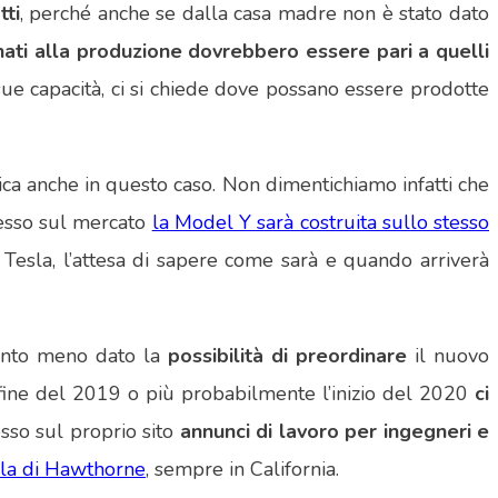
tti
, perché anche se dalla casa madre non è stato dato
nati alla produzione dovrebbero essere pari a quelli
ue capacità, ci si chiede dove possano essere prodotte
ica anche in questo caso. Non dimentichiamo infatti che
resso sul mercato
la Model Y sarà costruita sullo stesso
Tesla, l’attesa di sapere come sarà e quando arriverà
tanto meno dato la
possibilità di preordinare
il nuovo
a fine del 2019 o più probabilmente l’inizio del 2020
ci
sso sul proprio sito
annunci di lavoro per ingegneri e
sla di Hawthorne
, sempre in California.