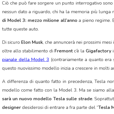
Ciò che può fare sorgere un punto interrogativo so
nessun dato a riguardo, chi ha la memoria più lunga 
di Model 3: mezzo milione all’anno
a pieno regime. 
tutte queste auto.
Di sicuro
Elon Musk
, che annuncerà nei prossimi mesi 
oltre allo stabilimento di
Fremont
c’è la
Gigafactory
i
pianale della Model 3
(contrariamente a quanto era s
questo nuovissimo modello inizia a crescere in molti am
A differenza di quanto fatto in precedenza, Tesla no
modello come fatto con la Model 3. Ma se siamo alla
sarà un nuovo modello Tesla sulle strade
. Soprattu
designer
desiderosi di entrare a fra parte del “
Tesla 