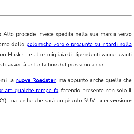
o Alto procede invece spedita nella sua marcia verso
ì come delle
polemiche vere o presunte sui ritardi nella
lon Musk
e le altre migliaia di dipendenti vanno avanti
sti, avverrà entro la fine del prossimo anno.
emi
, la
nuova Roadster
, ma appunto anche quella che
rlato qualche tempo fa
, facendo presente non solo il
XY
), ma anche che sarà un piccolo SUV,
una versione