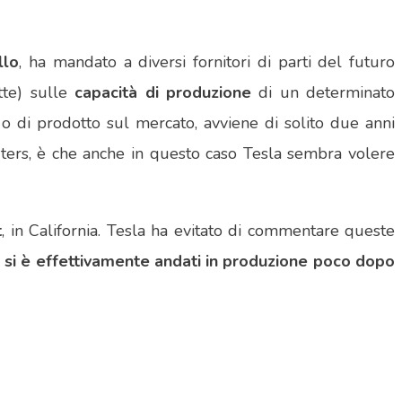
llo
, ha mandato a diversi fornitori di parti del futuro
tte) sulle
capacità di produzione
di un determinato
o
o di prodotto sul mercato, avviene di solito due anni
euters, è che anche in questo caso Tesla sembra volere
t
, in California. Tesla ha evitato di commentare queste
si è effettivamente andati in produzione poco dopo