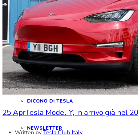
CONTATTI
INTERAGIAMO!
DICONO DI NOI
DICONO DI TESLA
25 Apr
Tesla Model Y, in arrivo già nel 2
NEWSLETTER
Written by
Tesla Club Italy