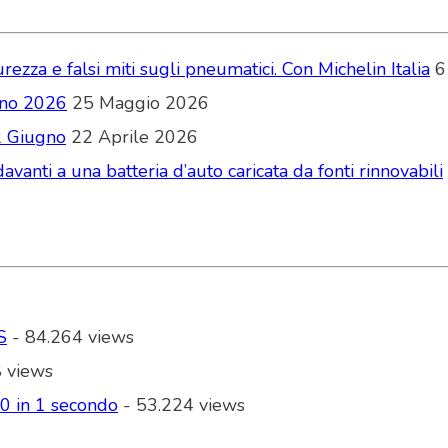
zza e falsi miti sugli pneumatici. Con Michelin Italia
6
ugno 2026
25 Maggio 2026
2 Giugno
22 Aprile 2026
vanti a una batteria d’auto caricata da fonti rinnovabili
S
- 84.264 views
 views
00 in 1 secondo
- 53.224 views