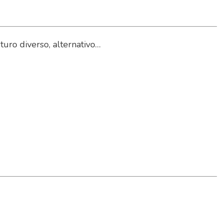
uro diverso, alternativo…