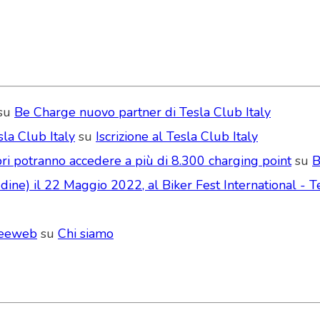
su
Be Charge nuovo partner di Tesla Club Italy
la Club Italy
su
Iscrizione al Tesla Club Italy
ri potranno accedere a più di 8.300 charging point
su
B
ne) il 22 Maggio 2022, al Biker Fest International - Te
Seeweb
su
Chi siamo