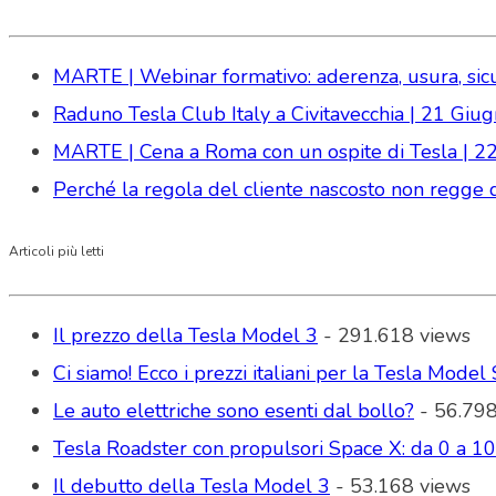
MARTE | Webinar formativo: aderenza, usura, sicure
Raduno Tesla Club Italy a Civitavecchia | 21 Gi
MARTE | Cena a Roma con un ospite di Tesla | 2
Perché la regola del cliente nascosto non regge da
Articoli più letti
Il prezzo della Tesla Model 3
- 291.618 views
Ci siamo! Ecco i prezzi italiani per la Tesla Model 
Le auto elettriche sono esenti dal bollo?
- 56.798
Tesla Roadster con propulsori Space X: da 0 a 1
Il debutto della Tesla Model 3
- 53.168 views