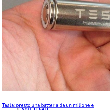
INTERAGIAMO!
DICONO DI NOI
DICONO DI TESLA
NEWSLETTER
RASSEGNA STAMPA
Tesla: presto una batteria da un milione e
NOTE LEGALI