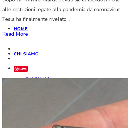
alle restrizioni legate alla pandemia da coronavirus,
Tesla ha finalmente rivelato…
HOME
Read More
CHI SIAMO
Save
CHI SIAMO
CONTATTI