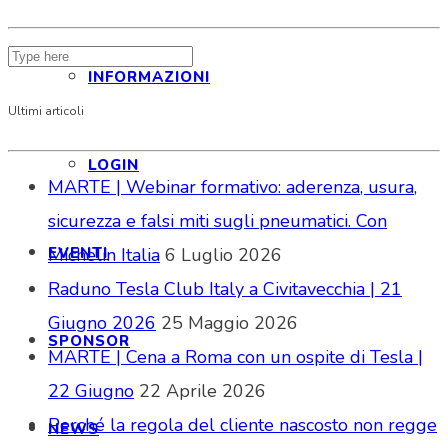
INFORMAZIONI
Ultimi articoli
LOGIN
MARTE | Webinar formativo: aderenza, usura,
sicurezza e falsi miti sugli pneumatici. Con
Michelin Italia
6 Luglio 2026
EVENTI
Raduno Tesla Club Italy a Civitavecchia | 21
Giugno 2026
25 Maggio 2026
SPONSOR
MARTE | Cena a Roma con un ospite di Tesla |
22 Giugno
22 Aprile 2026
Perché la regola del cliente nascosto non regge
NEWS