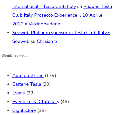
International - Tesla Club Italy
su
Raduno Tesla
Club Italy Prosecco Experience il 10 Aprile
2022 a Valdobbiadene
Seeweb Platinum sponsor di Tesla Club Italy ‣
Seeweb
su
Chi siamo
Sfoglia i contenuti
Auto elettriche
(179)
Batterie Tesla
(20)
Eventi
(93)
Eventi Tesla Club Italy
(46)
Gigafactory
(38)