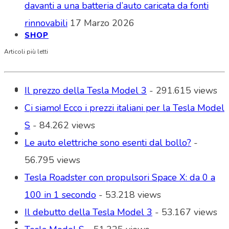
davanti a una batteria d’auto caricata da fonti
rinnovabili
17 Marzo 2026
SHOP
Articoli più letti
Il prezzo della Tesla Model 3
- 291.615 views
Ci siamo! Ecco i prezzi italiani per la Tesla Model
S
- 84.262 views
Le auto elettriche sono esenti dal bollo?
-
56.795 views
Tesla Roadster con propulsori Space X: da 0 a
100 in 1 secondo
- 53.218 views
Il debutto della Tesla Model 3
- 53.167 views