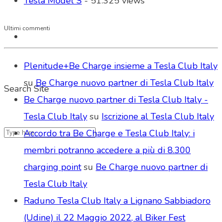
Tesla Model S
- 51.325 views
Ultimi commenti
Plenitude+Be Charge insieme a Tesla Club Italy
su
Be Charge nuovo partner di Tesla Club Italy
Search Site
Be Charge nuovo partner di Tesla Club Italy -
Tesla Club Italy
su
Iscrizione al Tesla Club Italy
Accordo tra Be Charge e Tesla Club Italy: i
membri potranno accedere a più di 8.300
charging point
su
Be Charge nuovo partner di
Tesla Club Italy
Raduno Tesla Club Italy a Lignano Sabbiadoro
(Udine) il 22 Maggio 2022, al Biker Fest