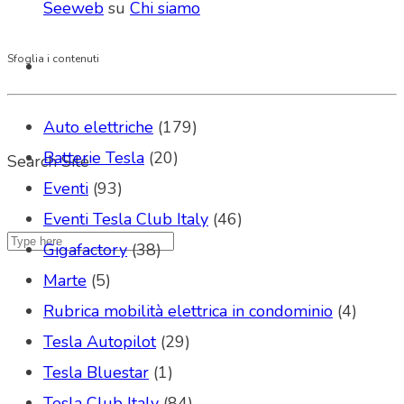
Seeweb
su
Chi siamo
Sfoglia i contenuti
Auto elettriche
(179)
Batterie Tesla
(20)
Search Site
Eventi
(93)
Eventi Tesla Club Italy
(46)
Gigafactory
(38)
Marte
(5)
Rubrica mobilità elettrica in condominio
(4)
Tesla Autopilot
(29)
Tesla Bluestar
(1)
Tesla Club Italy
(84)