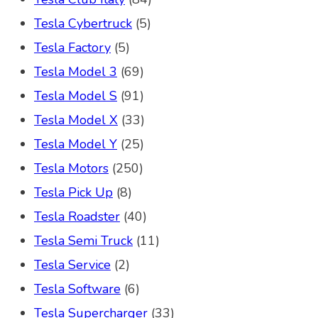
Tesla Cybertruck
(5)
Tesla Factory
(5)
Tesla Model 3
(69)
Tesla Model S
(91)
Tesla Model X
(33)
Tesla Model Y
(25)
Tesla Motors
(250)
Tesla Pick Up
(8)
Tesla Roadster
(40)
Tesla Semi Truck
(11)
Tesla Service
(2)
Tesla Software
(6)
Tesla Supercharger
(33)