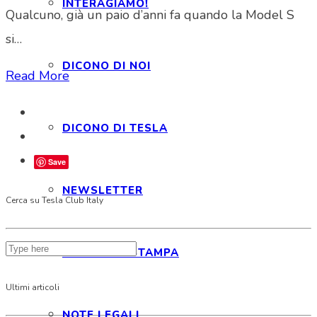
INTERAGIAMO!
Qualcuno, già un paio d’anni fa quando la Model S
si…
DICONO DI NOI
Read More
DICONO DI TESLA
Save
NEWSLETTER
Cerca su Tesla Club Italy
RASSEGNA STAMPA
Ultimi articoli
NOTE LEGALI