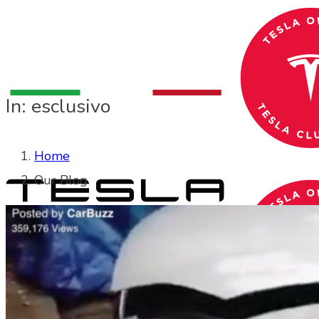
In: esclusivo
Home
Our Blog