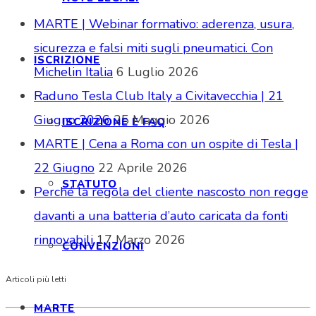
MARTE | Webinar formativo: aderenza, usura,
sicurezza e falsi miti sugli pneumatici. Con
ISCRIZIONE
Michelin Italia
6 Luglio 2026
Raduno Tesla Club Italy a Civitavecchia | 21
Giugno 2026
25 Maggio 2026
ISCRIZIONE E FAQ
MARTE | Cena a Roma con un ospite di Tesla |
22 Giugno
22 Aprile 2026
STATUTO
Perché la regola del cliente nascosto non regge
davanti a una batteria d’auto caricata da fonti
rinnovabili
17 Marzo 2026
CONVENZIONI
Articoli più letti
MARTE