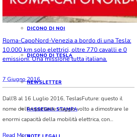
INTERAGIAMO!
DICONO DI NOI
Roma-CapoNord-Venezia a bordo di una Tesla:
10.000 km solo elettrici, oltre 770 cavalli e 0
DICONO DI TESLA
emissioni. Una missione tutta italiana.
7 Giugno 2016
NEWSLETTER
Dall’8 al 16 Luglio 2016, TeslasFuture: questo il
nome dell’importante viaggio volto a dimostrare le
RASSEGNA STAMPA
enormi capacità della mobilità elettrica, con…
Read More
NOTE LEGALI