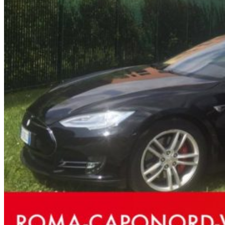
HOME
CHI SIAMO
CHI SIAMO
CONTATTI