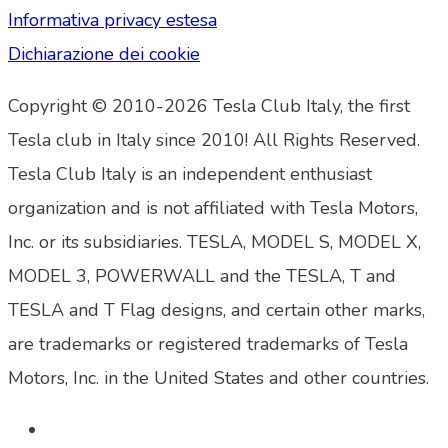
Informativa privacy estesa
Dichiarazione dei cookie
Copyright © 2010-2026 Tesla Club Italy, the first
Tesla club in Italy since 2010! All Rights Reserved.
Tesla Club Italy is an independent enthusiast
organization and is not affiliated with Tesla Motors,
Inc. or its subsidiaries. TESLA, MODEL S, MODEL X,
MODEL 3, POWERWALL and the TESLA, T and
TESLA and T Flag designs, and certain other marks,
are trademarks or registered trademarks of Tesla
Motors, Inc. in the United States and other countries.