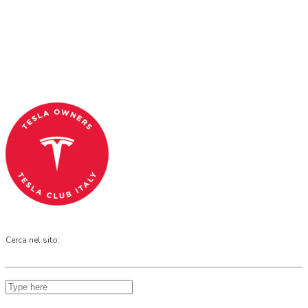
Tesla Club Italy is the first Tesla club in Italy
and OFFICIAL PARTNER OF THE TESLA OWNERS
CLUB PROGRAM.
Codice Fiscale: 04093090241
Cerca nel sito: