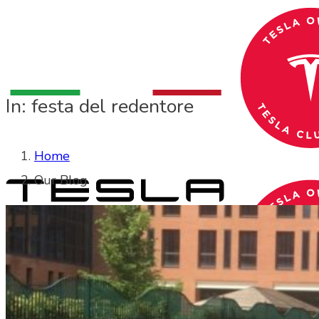
In: festa del redentore
Home
Our Blog