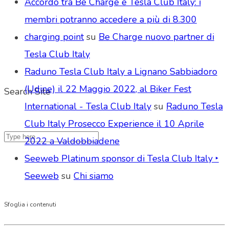
Accordo tra Be Charge e Tesla Club Italy: i
membri potranno accedere a più di 8.300
charging point
su
Be Charge nuovo partner di
Tesla Club Italy
Raduno Tesla Club Italy a Lignano Sabbiadoro
(Udine) il 22 Maggio 2022, al Biker Fest
Search Site
International - Tesla Club Italy
su
Raduno Tesla
Club Italy Prosecco Experience il 10 Aprile
2022 a Valdobbiadene
Seeweb Platinum sponsor di Tesla Club Italy ‣
Seeweb
su
Chi siamo
Sfoglia i contenuti