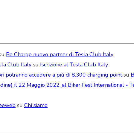
su
Be Charge nuovo partner di Tesla Club Italy
la Club Italy
su
Iscrizione al Tesla Club Italy
ri potranno accedere a più di 8.300 charging point
su
B
ne) il 22 Maggio 2022, al Biker Fest International - Te
Seeweb
su
Chi siamo