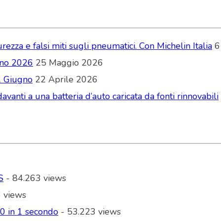
zza e falsi miti sugli pneumatici. Con Michelin Italia
6
ugno 2026
25 Maggio 2026
2 Giugno
22 Aprile 2026
vanti a una batteria d’auto caricata da fonti rinnovabili
S
- 84.263 views
 views
00 in 1 secondo
- 53.223 views