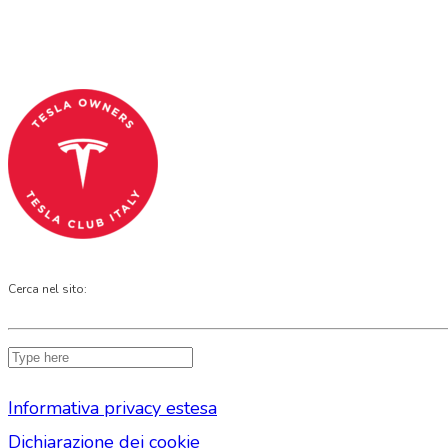
Tesla Club Italy is the first Tesla club in Ital
Codice Fiscale: 04093090241
Cerca nel sito:
Informativa privacy estesa
Dichiarazione dei cookie