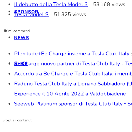
Il debutto della Tesla Model 3
- 53.168 views
SPONSOR
Tesla Model S
- 51.325 views
Ultimi commenti
NEWS
Plenitude+Be Charge insieme a Tesla Club Italy
Be Charge nuovo partner di Tesla Club Italy - Tes
SHOP
Accordo tra Be Charge e Tesla Club Italy: i memb
Raduno Tesla Club Italy a Lignano Sabbiadoro (Udi
Experience il 10 Aprile 2022 a Valdobbiadene
Seeweb Platinum sponsor di Tesla Club Italy ‣ 
Sfoglia i contenuti