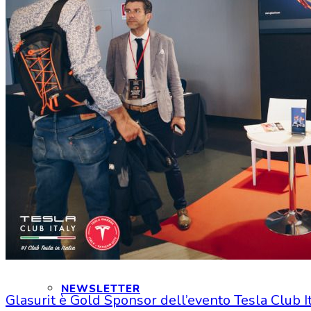
CONTATTI
INTERAGIAMO!
DICONO DI NOI
DICONO DI TESLA
NEWSLETTER
Glasurit è Gold Sponsor dell’evento Tesla Club 