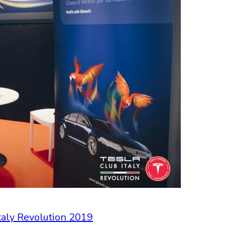
Italy Revolution 2019