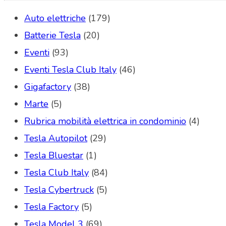
Auto elettriche
(179)
Batterie Tesla
(20)
Eventi
(93)
Eventi Tesla Club Italy
(46)
Gigafactory
(38)
Marte
(5)
Rubrica mobilità elettrica in condominio
(4)
Tesla Autopilot
(29)
Tesla Bluestar
(1)
Tesla Club Italy
(84)
Tesla Cybertruck
(5)
Tesla Factory
(5)
Tesla Model 3
(69)