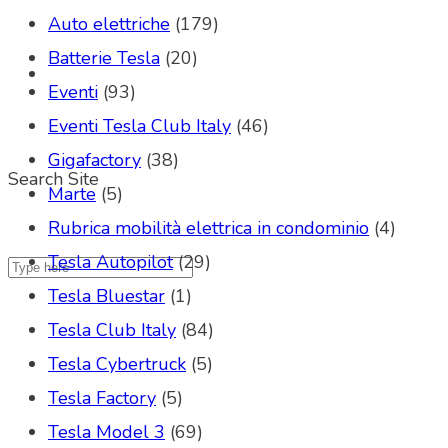
Auto elettriche
(179)
Batterie Tesla
(20)
Eventi
(93)
Eventi Tesla Club Italy
(46)
Gigafactory
(38)
Search Site
Marte
(5)
Rubrica mobilità elettrica in condominio
(4)
Tesla Autopilot
(29)
Tesla Bluestar
(1)
Tesla Club Italy
(84)
Tesla Cybertruck
(5)
Tesla Factory
(5)
Tesla Model 3
(69)