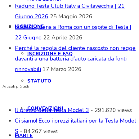
Raduno Tesla Club Italy a Civitavecchia | 21
Giugno 2026
25 Maggio 2026
ISCRIZIONE
MARTE | Cena a Roma con un ospite di Tesla |
22 Giugno
22 Aprile 2026
Perché la regola del cliente nascosto non regge
ISCRIZIONE E FAQ
davanti a una batteria d’auto caricata da fonti
rinnovabili
17 Marzo 2026
STATUTO
Articoli più letti
CONVENZIONI
Il prezzo della Tesla Model 3
- 291.620 views
Ci siamo! Ecco i prezzi italiani per la Tesla Model
S
- 84.267 views
MARTE