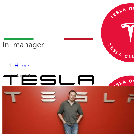
In: manager
Home
Our Blog