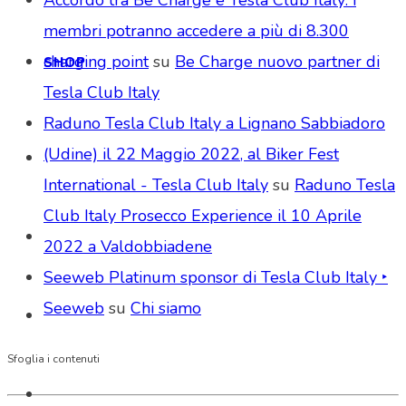
membri potranno accedere a più di 8.300
charging point
su
Be Charge nuovo partner di
SHOP
Tesla Club Italy
Raduno Tesla Club Italy a Lignano Sabbiadoro
(Udine) il 22 Maggio 2022, al Biker Fest
International - Tesla Club Italy
su
Raduno Tesla
Club Italy Prosecco Experience il 10 Aprile
2022 a Valdobbiadene
Seeweb Platinum sponsor di Tesla Club Italy ‣
Seeweb
su
Chi siamo
Sfoglia i contenuti