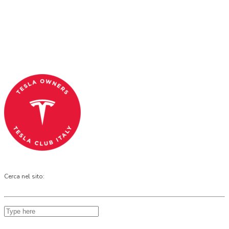
Tesla Club Italy is the first Tesla club in Italy
and OFFICIAL PARTNER OF THE TESLA OWNERS
CLUB PROGRAM.
Codice Fiscale: 04093090241
Cerca nel sito: