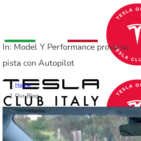
In: Model Y Performance prova su
pista con Autopilot
Home
Our Blog