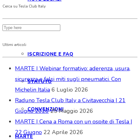
Cerca su Tesla Club Italy
ISCRIZIONE
Ultimi articoli
ISCRIZIONE E FAQ
MARTE | Webinar formativo: aderenza, usura,
sicurezza e falsi miti sugli pneumatici. Con
STATUTO
Michelin Italia
6 Luglio 2026
Raduno Tesla Club Italy a Civitavecchia | 21
CONVENZIONI
Giugno 2026
25 Maggio 2026
MARTE | Cena a Roma con un ospite di Tesla |
22 Giugno
22 Aprile 2026
MARTE