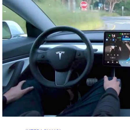
HOME
CHI SIAMO
CHI SIAMO
CONTATTI