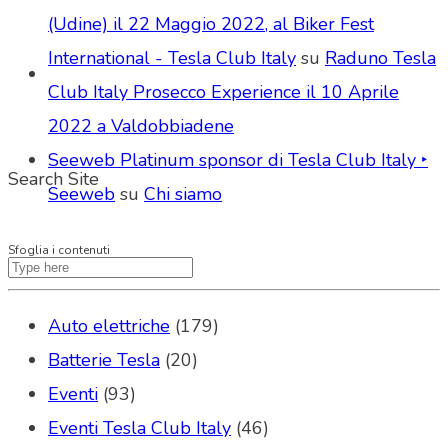
(Udine) il 22 Maggio 2022, al Biker Fest
International - Tesla Club Italy
su
Raduno Tesla
Club Italy Prosecco Experience il 10 Aprile
2022 a Valdobbiadene
Seeweb Platinum sponsor di Tesla Club Italy ‣
Search Site
Seeweb
su
Chi siamo
Sfoglia i contenuti
Auto elettriche
(179)
Batterie Tesla
(20)
Eventi
(93)
Eventi Tesla Club Italy
(46)