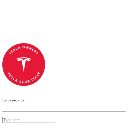
Tesla Club Italy is the first Tesla club in Italy
and OFFICIAL PARTNER OF THE TESLA OWNERS
CLUB PROGRAM.
Codice Fiscale: 04093090241
Cerca nel sito: