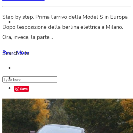
Step by step. Prima l’arrivo della Model S in Europa.
Dopo l’esposizione della berlina elettrica a Milano.
Ora, invece, la parte…
Read More
Search Site
Save