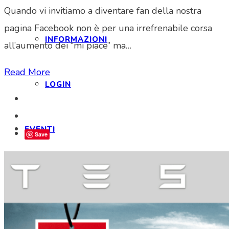
Quando vi invitiamo a diventare fan della nostra
pagina Facebook non è per una irrefrenabile corsa
INFORMAZIONI
all’aumento dei “mi piace” ma…
Read More
LOGIN
EVENTI
Save
SPONSOR
NEWS