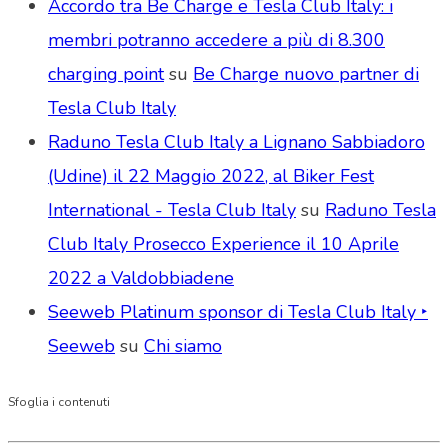
Accordo tra Be Charge e Tesla Club Italy: i
membri potranno accedere a più di 8.300
charging point
su
Be Charge nuovo partner di
Tesla Club Italy
Raduno Tesla Club Italy a Lignano Sabbiadoro
(Udine) il 22 Maggio 2022, al Biker Fest
International - Tesla Club Italy
su
Raduno Tesla
Club Italy Prosecco Experience il 10 Aprile
2022 a Valdobbiadene
Seeweb Platinum sponsor di Tesla Club Italy ‣
Seeweb
su
Chi siamo
Sfoglia i contenuti