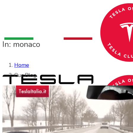
In: monaco
Home
Our Blog