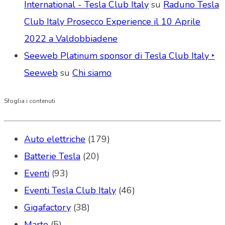
International - Tesla Club Italy
su
Raduno Tesla
Club Italy Prosecco Experience il 10 Aprile
2022 a Valdobbiadene
Seeweb Platinum sponsor di Tesla Club Italy ‣
Seeweb
su
Chi siamo
Sfoglia i contenuti
Auto elettriche
(179)
Batterie Tesla
(20)
Eventi
(93)
Eventi Tesla Club Italy
(46)
Gigafactory
(38)
Marte
(5)