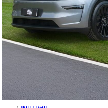
INTERAGIAMO!
DICONO DI NOI
DICONO DI TESLA
NEWSLETTER
RASSEGNA STAMPA
NOTE LEGALI