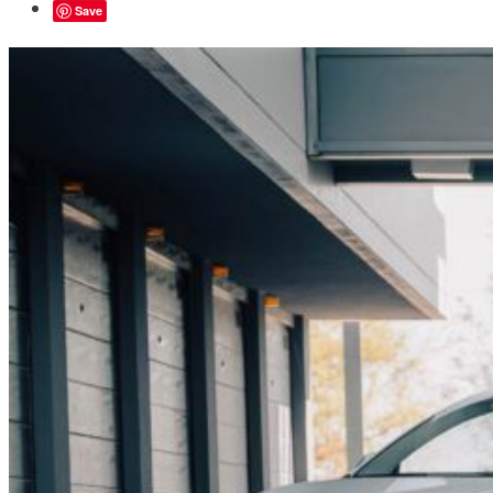
Save
INFORMAZIONI
LOGIN
EVENTI
SPONSOR
NEWS