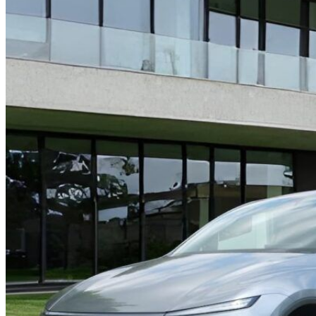
HOME
CHI SIAMO
CHI SIAMO
CONTATTI