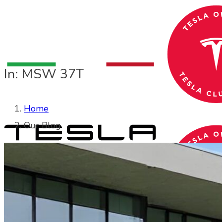
In: MSW 37T
Home
Our Blog