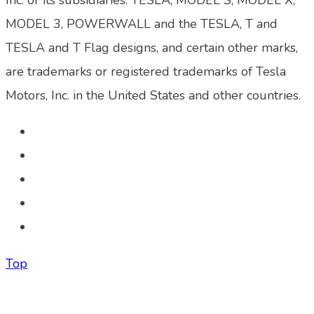
Inc. or its subsidiaries. TESLA, MODEL S, MODEL X,
MODEL 3, POWERWALL and the TESLA, T and
TESLA and T Flag designs, and certain other marks,
are trademarks or registered trademarks of Tesla
Motors, Inc. in the United States and other countries.
Top