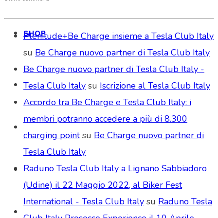
SHOP
Plenitude+Be Charge insieme a Tesla Club Italy
su
Be Charge nuovo partner di Tesla Club Italy
Be Charge nuovo partner di Tesla Club Italy -
Tesla Club Italy
su
Iscrizione al Tesla Club Italy
Accordo tra Be Charge e Tesla Club Italy: i
membri potranno accedere a più di 8.300
charging point
su
Be Charge nuovo partner di
Tesla Club Italy
Raduno Tesla Club Italy a Lignano Sabbiadoro
(Udine) il 22 Maggio 2022, al Biker Fest
International - Tesla Club Italy
su
Raduno Tesla
Club Italy Prosecco Experience il 10 Aprile