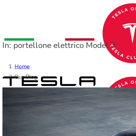
In: portellone elettrico Model 3
Home
Our Blog