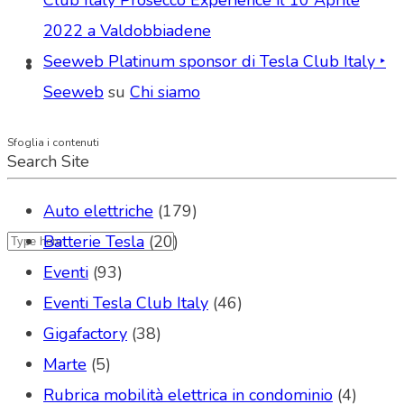
2022 a Valdobbiadene
Seeweb Platinum sponsor di Tesla Club Italy ‣
Seeweb
su
Chi siamo
Sfoglia i contenuti
Search Site
Auto elettriche
(179)
Batterie Tesla
(20)
Eventi
(93)
Eventi Tesla Club Italy
(46)
Gigafactory
(38)
Marte
(5)
Rubrica mobilità elettrica in condominio
(4)