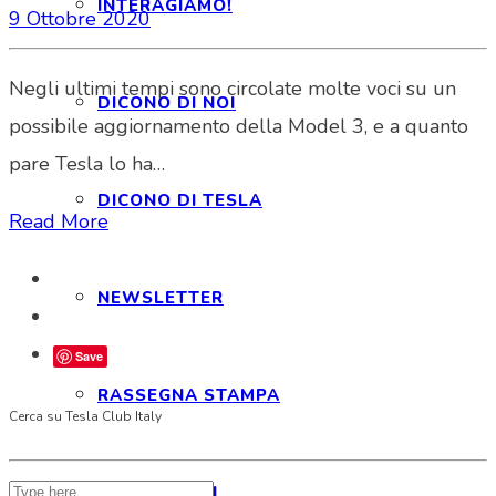
INTERAGIAMO!
9 Ottobre 2020
Negli ultimi tempi sono circolate molte voci su un
DICONO DI NOI
possibile aggiornamento della Model 3, e a quanto
pare Tesla lo ha…
DICONO DI TESLA
Read More
NEWSLETTER
Save
RASSEGNA STAMPA
Cerca su Tesla Club Italy
NOTE LEGALI