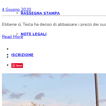
4 Giugno 2020
RASSEGNA STAMPA
Ebbene sì, Tesla ha deciso di abbassare i prezzi dei s
NOTE LEGALI
Read More
ISCRIZIONE
Save
ISCRIZIONE E FAQ
STATUTO