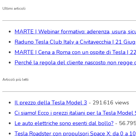
Ultimi articoli
MARTE | Webinar formativo: aderenza, usura, sicure
Raduno Tesla Club Italy a Civitavecchia | 21 Gi
MARTE | Cena a Roma con un ospite di Tesla | 2
Perché la regola del cliente nascosto non regge da
Articoli più letti
Il prezzo della Tesla Model 3
- 291.616 views
Ci siamo! Ecco i prezzi italiani per la Tesla Model 
Le auto elettriche sono esenti dal bollo?
- 56.795
Tesla Roadster con propulsori Space X: da 0 a 1