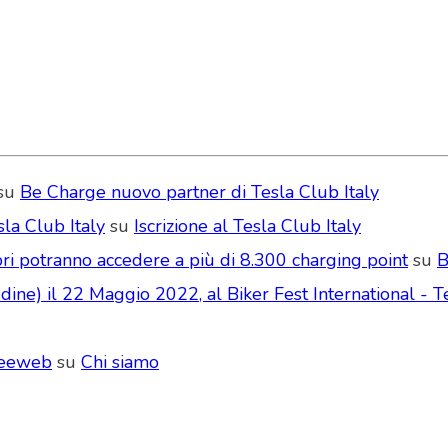
su
Be Charge nuovo partner di Tesla Club Italy
la Club Italy
su
Iscrizione al Tesla Club Italy
ri potranno accedere a più di 8.300 charging point
su
B
ne) il 22 Maggio 2022, al Biker Fest International - Te
Seeweb
su
Chi siamo