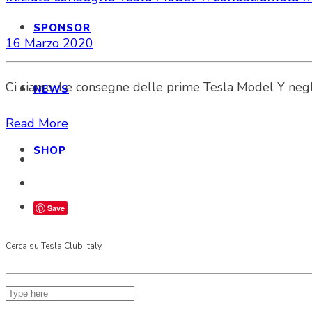
SPONSOR
16 Marzo 2020
Ci siamo. Le consegne delle prime Tesla Model Y negli 
NEWS
Read More
SHOP
Save
Cerca su Tesla Club Italy