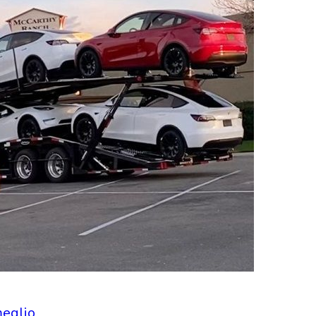
meglio