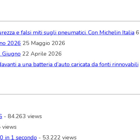
zza e falsi miti sugli pneumatici. Con Michelin Italia
6
ugno 2026
25 Maggio 2026
2 Giugno
22 Aprile 2026
vanti a una batteria d’auto caricata da fonti rinnovabili
S
- 84.263 views
 views
00 in 1 secondo
- 53.222 views