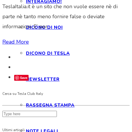
INTERAGIAMO!
TeslaItalia.it è un sito che non vuole essere nè di
parte nè tanto meno fornire false o deviate
informazioni. E’ per…
DICONO DI NOI
Read More
DICONO DI TESLA
Save
NEWSLETTER
Cerca su Tesla Club Italy
RASSEGNA STAMPA
Ultimi articoli
NOTE LEGALI