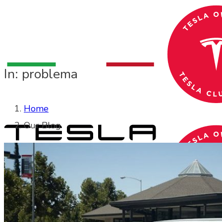
In: problema
Home
Our Blog