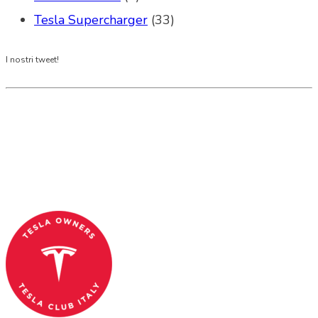
Tesla Supercharger
(33)
I nostri tweet!
Tesla Club Italy is the first Tesla club in Italy
and OFFICIAL PARTNER OF THE TESLA OWNERS
CLUB PROGRAM.
Codice Fiscale: 04093090241