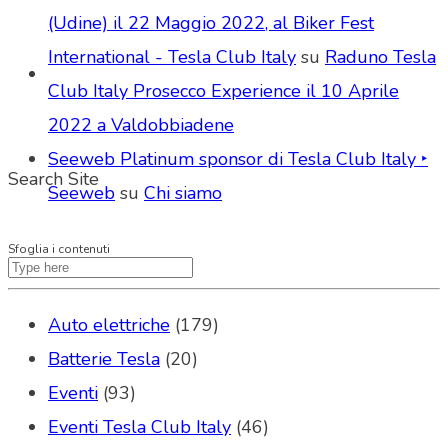
(Udine) il 22 Maggio 2022, al Biker Fest
International - Tesla Club Italy
su
Raduno Tesla
Club Italy Prosecco Experience il 10 Aprile
2022 a Valdobbiadene
Seeweb Platinum sponsor di Tesla Club Italy ‣
Search Site
Seeweb
su
Chi siamo
Sfoglia i contenuti
Auto elettriche
(179)
Batterie Tesla
(20)
Eventi
(93)
Eventi Tesla Club Italy
(46)