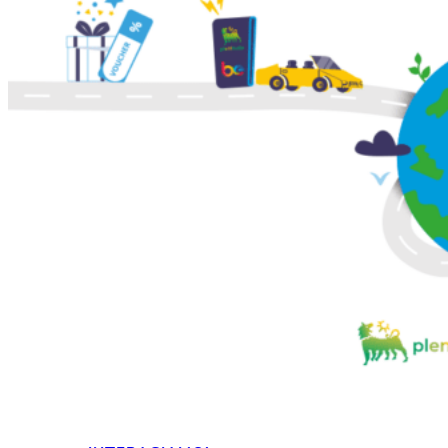
HOME
CHI SIAMO
CHI SIAMO
CONTATTI