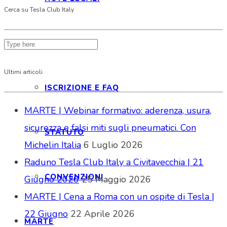
Cerca su Tesla Club Italy
ISCRIZIONE
Ultimi articoli
ISCRIZIONE E FAQ
MARTE | Webinar formativo: aderenza, usura,
sicurezza e falsi miti sugli pneumatici. Con
STATUTO
Michelin Italia
6 Luglio 2026
Raduno Tesla Club Italy a Civitavecchia | 21
CONVENZIONI
Giugno 2026
25 Maggio 2026
MARTE | Cena a Roma con un ospite di Tesla |
22 Giugno
22 Aprile 2026
MARTE