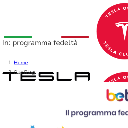
In: programma fedeltà
Home
Our Blog