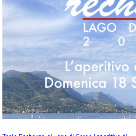
HOME
CHI SIAMO
CHI SIAMO
CONTATTI