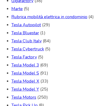
Gigafactory
(38)
Marte
(5)
Rubrica mobilità elettrica in condominio
(4)
Tesla Autopilot
(29)
Tesla Bluestar
(1)
Tesla Club Italy
(84)
Tesla Cybertruck
(5)
Tesla Factory
(5)
Tesla Model 3
(69)
Tesla Model S
(91)
Tesla Model X
(33)
Tesla Model Y
(25)
Tesla Motors
(250)
Tesla Pick Up
(8)