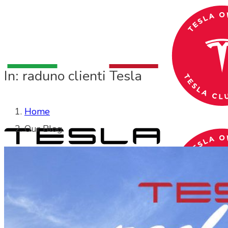
In: raduno clienti Tesla
Home
Our Blog