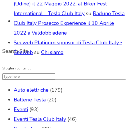
(Udine) il 22 Maggio 2022, al Biker Fest
International - Tesla Club Italy
su
Raduno Tesla
Club Italy Prosecco Experience il 10 Aprile
2022 a Valdobbiadene
Seeweb Platinum sponsor di Tesla Club Italy ‣
Search Site
Seeweb
su
Chi siamo
Sfoglia i contenuti
Auto elettriche
(179)
Batterie Tesla
(20)
Eventi
(93)
Eventi Tesla Club Italy
(46)