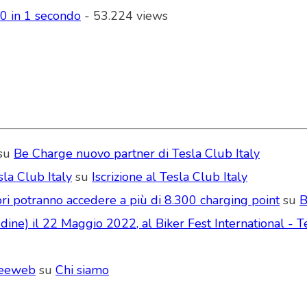
00 in 1 secondo
- 53.224 views
su
Be Charge nuovo partner di Tesla Club Italy
la Club Italy
su
Iscrizione al Tesla Club Italy
ri potranno accedere a più di 8.300 charging point
su
B
ne) il 22 Maggio 2022, al Biker Fest International - Te
Seeweb
su
Chi siamo