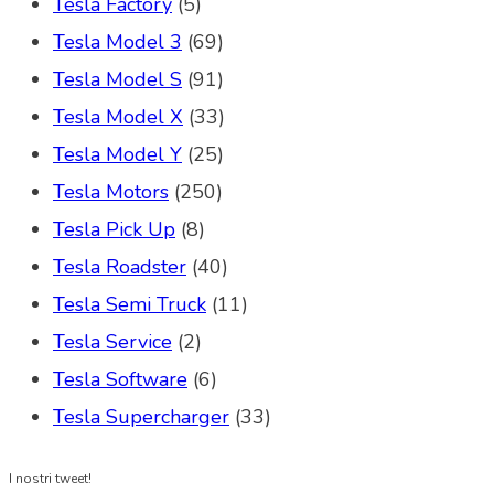
Tesla Factory
(5)
Tesla Model 3
(69)
Tesla Model S
(91)
Tesla Model X
(33)
Tesla Model Y
(25)
Tesla Motors
(250)
Tesla Pick Up
(8)
Tesla Roadster
(40)
Tesla Semi Truck
(11)
Tesla Service
(2)
Tesla Software
(6)
Tesla Supercharger
(33)
I nostri tweet!