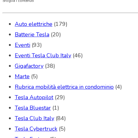
Sfoglia i contenuti
Auto elettriche
(179)
Batterie Tesla
(20)
Eventi
(93)
Eventi Tesla Club Italy
(46)
Gigafactory
(38)
Marte
(5)
Rubrica mobilità elettrica in condominio
(4)
Tesla Autopilot
(29)
Tesla Bluestar
(1)
Tesla Club Italy
(84)
Tesla Cybertruck
(5)