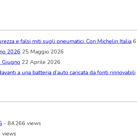
zza e falsi miti sugli pneumatici. Con Michelin Italia
6
ugno 2026
25 Maggio 2026
2 Giugno
22 Aprile 2026
vanti a una batteria d’auto caricata da fonti rinnovabili
S
- 84.266 views
 views