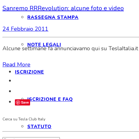
Sanremo RRRevolution: alcune foto e video
RASSEGNA STAMPA
24 Febbraio 2011
NOTE LEGALI
Alcune settimane fa annunciavamo qui su TeslaItalia.it l
Read More
ISCRIZIONE
ISCRIZIONE E FAQ
Save
Cerca su Tesla Club Italy
STATUTO