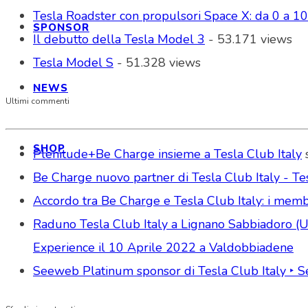
Tesla Roadster con propulsori Space X: da 0 a 1
SPONSOR
Il debutto della Tesla Model 3
- 53.171 views
Tesla Model S
- 51.328 views
NEWS
Ultimi commenti
SHOP
Plenitude+Be Charge insieme a Tesla Club Italy
Be Charge nuovo partner di Tesla Club Italy - Tes
Accordo tra Be Charge e Tesla Club Italy: i memb
Raduno Tesla Club Italy a Lignano Sabbiadoro (Udi
Experience il 10 Aprile 2022 a Valdobbiadene
Seeweb Platinum sponsor di Tesla Club Italy ‣ 