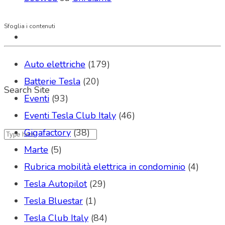
Sfoglia i contenuti
Auto elettriche
(179)
Batterie Tesla
(20)
Search Site
Eventi
(93)
Eventi Tesla Club Italy
(46)
Gigafactory
(38)
Marte
(5)
Rubrica mobilità elettrica in condominio
(4)
Tesla Autopilot
(29)
Tesla Bluestar
(1)
Tesla Club Italy
(84)