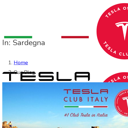
In: Sardegna
Home
Our Blog