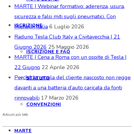
MARTE | Webinar formativo: aderenza, usura,
sicurezza e falsi miti sugli pneumatici. Con
ISCRIZIONE
Michelin Italia
6 Luglio 2026
Raduno Tesla Club Italy a Civitavecchia | 21
Giugno 2026
25 Maggio 2026
ISCRIZIONE E FAQ
MARTE | Cena a Roma con un ospite di Tesla |
22 Giugno
22 Aprile 2026
Perché la regola del cliente nascosto non regge
STATUTO
davanti a una batteria d’auto caricata da fonti
rinnovabili
17 Marzo 2026
CONVENZIONI
Articoli più letti
MARTE