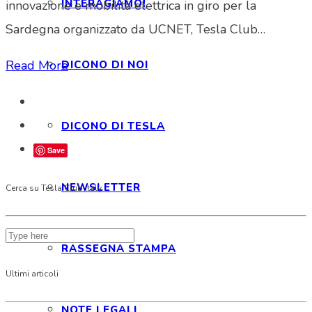
INTERAGIAMO!
innovazione e mobilità elettrica in giro per la
Sardegna organizzato da UCNET, Tesla Club…
Read More
DICONO DI NOI
DICONO DI TESLA
Save
NEWSLETTER
Cerca su Tesla Club Italy
RASSEGNA STAMPA
Ultimi articoli
NOTE LEGALI