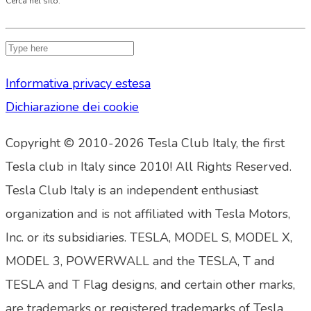
Cerca nel sito:
Informativa privacy estesa
Dichiarazione dei cookie
Copyright © 2010-2026 Tesla Club Italy, the first
Tesla club in Italy since 2010! All Rights Reserved.
Tesla Club Italy is an independent enthusiast
organization and is not affiliated with Tesla Motors,
Inc. or its subsidiaries. TESLA, MODEL S, MODEL X,
MODEL 3, POWERWALL and the TESLA, T and
TESLA and T Flag designs, and certain other marks,
are trademarks or registered trademarks of Tesla