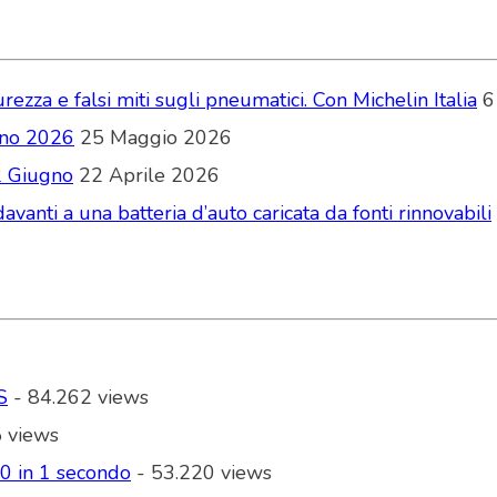
zza e falsi miti sugli pneumatici. Con Michelin Italia
6
ugno 2026
25 Maggio 2026
2 Giugno
22 Aprile 2026
vanti a una batteria d’auto caricata da fonti rinnovabili
S
- 84.262 views
 views
00 in 1 secondo
- 53.220 views