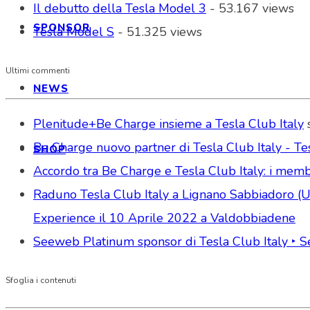
Il debutto della Tesla Model 3
- 53.167 views
SPONSOR
Tesla Model S
- 51.325 views
Ultimi commenti
NEWS
Plenitude+Be Charge insieme a Tesla Club Italy
Be Charge nuovo partner di Tesla Club Italy - Tes
SHOP
Accordo tra Be Charge e Tesla Club Italy: i memb
Raduno Tesla Club Italy a Lignano Sabbiadoro (Udi
Experience il 10 Aprile 2022 a Valdobbiadene
Seeweb Platinum sponsor di Tesla Club Italy ‣ 
Sfoglia i contenuti