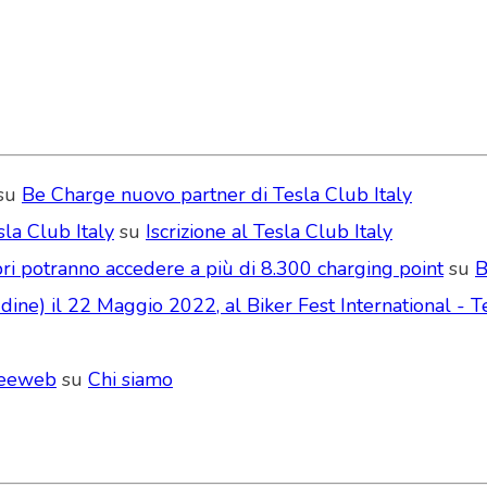
su
Be Charge nuovo partner di Tesla Club Italy
la Club Italy
su
Iscrizione al Tesla Club Italy
ri potranno accedere a più di 8.300 charging point
su
B
ne) il 22 Maggio 2022, al Biker Fest International - Te
Seeweb
su
Chi siamo