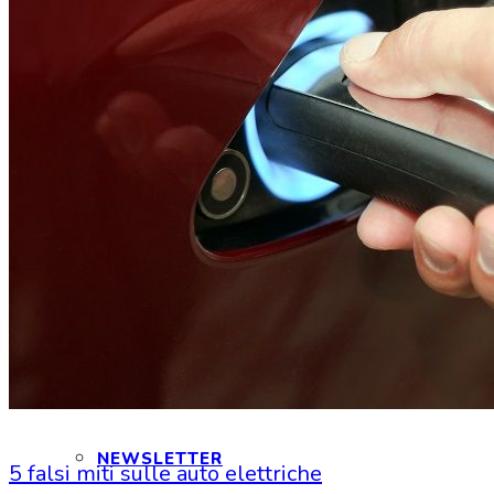
CONTATTI
INTERAGIAMO!
DICONO DI NOI
DICONO DI TESLA
NEWSLETTER
5 falsi miti sulle auto elettriche