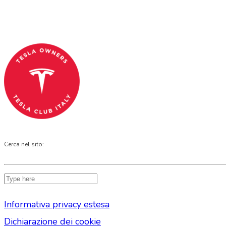
Tesla Club Italy is the first Tesla club in Ital
Codice Fiscale: 04093090241
Cerca nel sito:
Informativa privacy estesa
Dichiarazione dei cookie