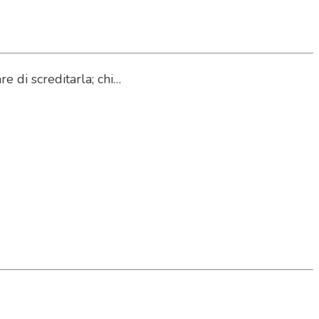
 di screditarla; chi…