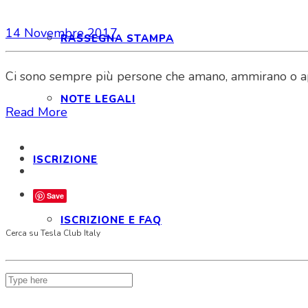
14 Novembre 2017
RASSEGNA STAMPA
Ci sono sempre più persone che amano, ammirano o appre
NOTE LEGALI
Read More
ISCRIZIONE
Save
ISCRIZIONE E FAQ
Cerca su Tesla Club Italy
STATUTO