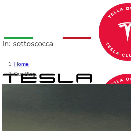
In: sottoscocca
Home
Our Blog