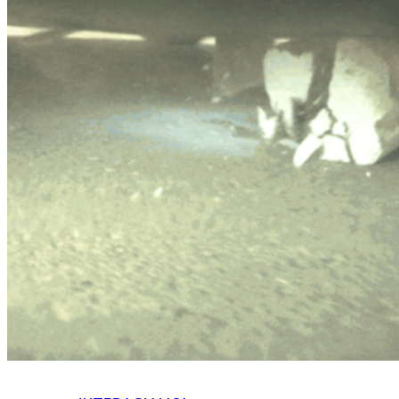
HOME
CHI SIAMO
CHI SIAMO
CONTATTI