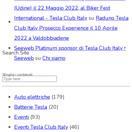
(Udine) il 22 Maggio 2022, al Biker Fest
International - Tesla Club Italy
su
Raduno Tesla
Club Italy Prosecco Experience il 10 Aprile
2022 a Valdobbiadene
Seeweb Platinum sponsor di Tesla Club Italy ‣
Search Site
Seeweb
su
Chi siamo
Sfoglia i contenuti
Auto elettriche
(179)
Batterie Tesla
(20)
Eventi
(93)
Eventi Tesla Club Italy
(46)