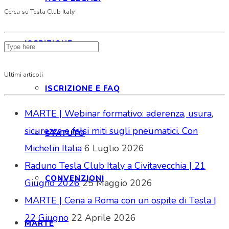
Cerca su Tesla Club Italy
ISCRIZIONE
Ultimi articoli
ISCRIZIONE E FAQ
MARTE | Webinar formativo: aderenza, usura,
sicurezza e falsi miti sugli pneumatici. Con
STATUTO
Michelin Italia
6 Luglio 2026
Raduno Tesla Club Italy a Civitavecchia | 21
CONVENZIONI
Giugno 2026
25 Maggio 2026
MARTE | Cena a Roma con un ospite di Tesla |
22 Giugno
22 Aprile 2026
MARTE