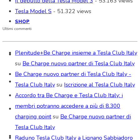
Il debutto della Tesla Model 3
- 53.163 views
Tesla Model S
- 51.322 views
SHOP
Ultimi commenti
Plenitude+Be Charge insieme a Tesla Club Italy
su
Be Charge nuovo partner di Tesla Club Italy
Be Charge nuovo partner di Tesla Club Italy -
Tesla Club Italy
su
Iscrizione al Tesla Club Italy
Accordo tra Be Charge e Tesla Club Italy: i
membri potranno accedere a più di 8.300
charging point
su
Be Charge nuovo partner di
Tesla Club Italy
Raduno Tesla Club Italy a Lignano Sabbiadoro