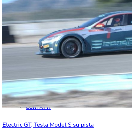
HOME
CHI SIAMO
CHI SIAMO
CONTATTI
Electric GT, Tesla Model S su pista