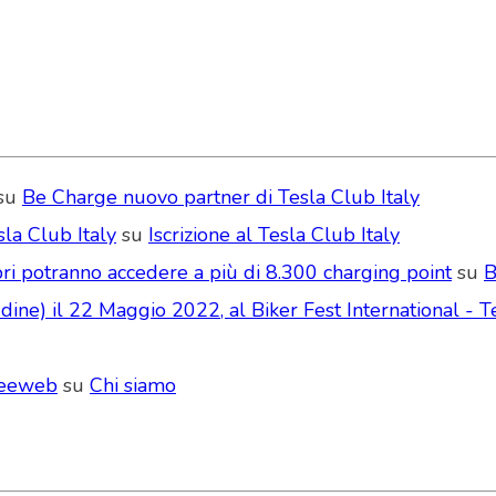
su
Be Charge nuovo partner di Tesla Club Italy
la Club Italy
su
Iscrizione al Tesla Club Italy
ri potranno accedere a più di 8.300 charging point
su
B
ne) il 22 Maggio 2022, al Biker Fest International - Te
Seeweb
su
Chi siamo