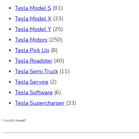
Tesla Model S
(91)
Tesla Model X
(33)
Tesla Model Y
(25)
Tesla Motors
(250)
Tesla Pick Up
(8)
Tesla Roadster
(40)
Tesla Semi Truck
(11)
Tesla Service
(2)
Tesla Software
(6)
Tesla Supercharger
(33)
I nostri tweet!