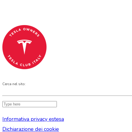
Tesla Club Italy is the first Tesla club in Ital
Codice Fiscale: 04093090241
Cerca nel sito:
Informativa privacy estesa
Dichiarazione dei cookie