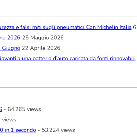
zza e falsi miti sugli pneumatici. Con Michelin Italia
6
ugno 2026
25 Maggio 2026
2 Giugno
22 Aprile 2026
vanti a una batteria d’auto caricata da fonti rinnovabili
S
- 84.265 views
 views
00 in 1 secondo
- 53.224 views