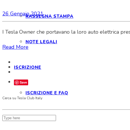
26 Gennaio 2021
RASSEGNA STAMPA
I Tesla Owner che portavano la loro auto elettrica pre
NOTE LEGALI
Read More
ISCRIZIONE
Save
ISCRIZIONE E FAQ
Cerca su Tesla Club Italy
STATUTO