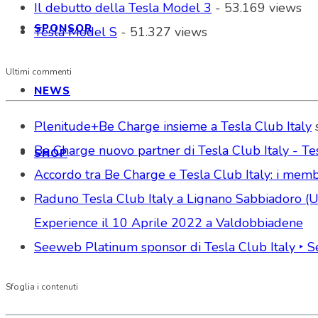
Il debutto della Tesla Model 3
- 53.169 views
SPONSOR
Tesla Model S
- 51.327 views
Ultimi commenti
NEWS
Plenitude+Be Charge insieme a Tesla Club Italy
Be Charge nuovo partner di Tesla Club Italy - Tes
SHOP
Accordo tra Be Charge e Tesla Club Italy: i memb
Raduno Tesla Club Italy a Lignano Sabbiadoro (Udi
Experience il 10 Aprile 2022 a Valdobbiadene
Seeweb Platinum sponsor di Tesla Club Italy ‣ 
Sfoglia i contenuti