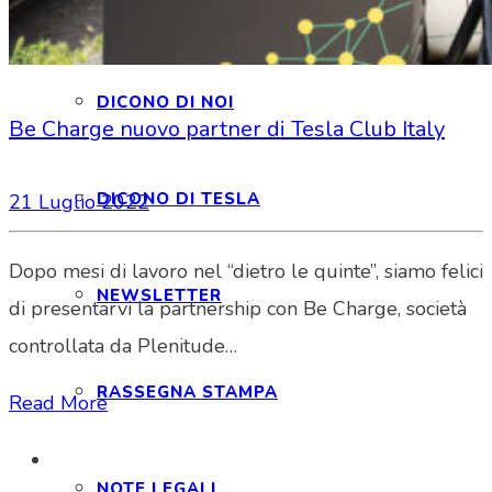
INTERAGIAMO!
DICONO DI NOI
Be Charge nuovo partner di Tesla Club Italy
DICONO DI TESLA
21 Luglio 2022
Dopo mesi di lavoro nel “dietro le quinte”, siamo felici
NEWSLETTER
di presentarvi la partnership con Be Charge, società
controllata da Plenitude…
RASSEGNA STAMPA
Read More
NOTE LEGALI