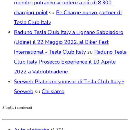
membri potranno accedere a più di 8.300
charging point
su
Be Charge nuovo partner di
Tesla Club Italy
Raduno Tesla Club Italy a Lignano Sabbiadoro
(Udine) il 22 Maggio 2022, al Biker Fest
International - Tesla Club Italy
su
Raduno Tesla
Club Italy Prosecco Experience il 10 Aprile
2022 a Valdobbiadene
Seeweb Platinum sponsor di Tesla Club Italy ‣
Seeweb
su
Chi siamo
Sfoglia i contenuti
Auto elettriche
(179)