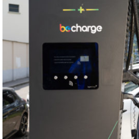
HOME
CHI SIAMO
CHI SIAMO
CONTATTI