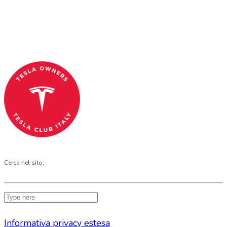
and OFFICIAL PARTNER OF THE TESLA OWNERS
CLUB PROGRAM.
Codice Fiscale: 04093090241
Cerca nel sito:
Informativa privacy estesa