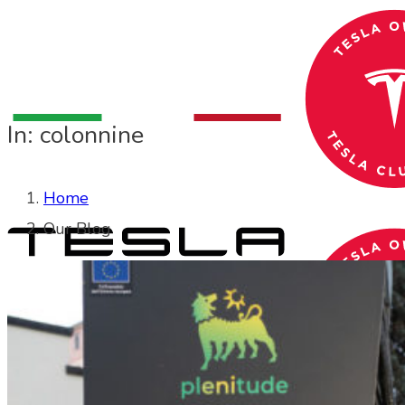
In: colonnine
Home
Our Blog