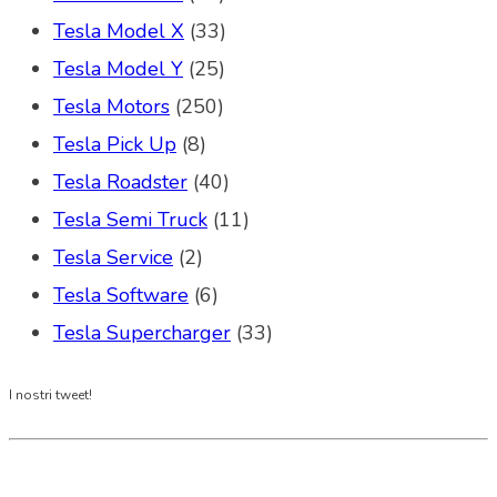
Tesla Model X
(33)
Tesla Model Y
(25)
Tesla Motors
(250)
Tesla Pick Up
(8)
Tesla Roadster
(40)
Tesla Semi Truck
(11)
Tesla Service
(2)
Tesla Software
(6)
Tesla Supercharger
(33)
I nostri tweet!
Tesla Club Italy is the first Tesla club in Italy