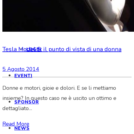
INFORMAZIONI
Tesla Model S: il punto di vista di una donna
LOGIN
5 Agosto 2014
EVENTI
Donne e motori, gioie e dolori. E se li mettiamo
insieme? In questo caso ne è uscito un ottimo e
SPONSOR
dettagliato…
Read More
NEWS