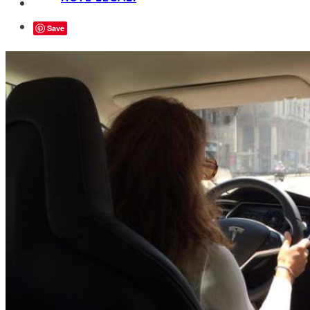
Save
ISCRIZIONE
ISCRIZIONE E FAQ
STATUTO
CONVENZIONI
MARTE