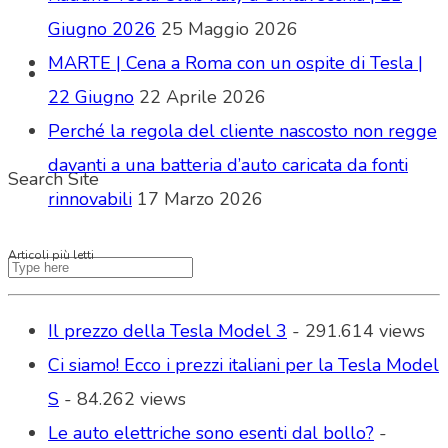
Giugno 2026
25 Maggio 2026
MARTE | Cena a Roma con un ospite di Tesla |
22 Giugno
22 Aprile 2026
Perché la regola del cliente nascosto non regge
davanti a una batteria d’auto caricata da fonti
Search Site
rinnovabili
17 Marzo 2026
Articoli più letti
Il prezzo della Tesla Model 3
- 291.614 views
Ci siamo! Ecco i prezzi italiani per la Tesla Model
S
- 84.262 views
Le auto elettriche sono esenti dal bollo?
-