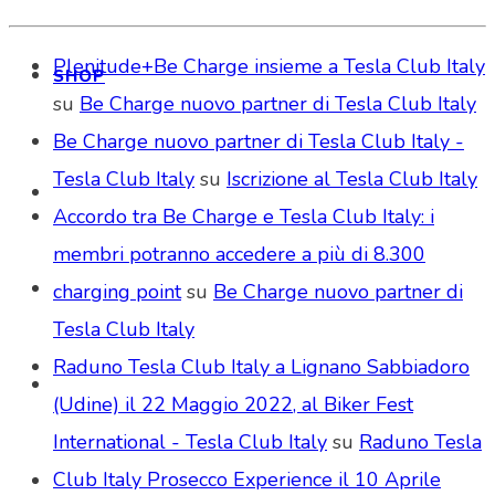
Plenitude+Be Charge insieme a Tesla Club Italy
SHOP
su
Be Charge nuovo partner di Tesla Club Italy
Be Charge nuovo partner di Tesla Club Italy -
Tesla Club Italy
su
Iscrizione al Tesla Club Italy
Accordo tra Be Charge e Tesla Club Italy: i
membri potranno accedere a più di 8.300
charging point
su
Be Charge nuovo partner di
Tesla Club Italy
Raduno Tesla Club Italy a Lignano Sabbiadoro
(Udine) il 22 Maggio 2022, al Biker Fest
International - Tesla Club Italy
su
Raduno Tesla
Club Italy Prosecco Experience il 10 Aprile