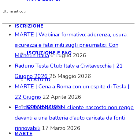
Ultimi articoli
ISCRIZIONE
MARTE | Webinar formativo: aderenza, usura,
sicurezza e falsi miti sugli pneumatici. Con
ISCRIZIONE E FAQ
Michelin Italia
6 Luglio 2026
Raduno Tesla Club Italy a Civitavecchia | 21
Giugno 2026
25 Maggio 2026
STATUTO
MARTE | Cena a Roma con un ospite di Tesla |
22 Giugno
22 Aprile 2026
CONVENZIONI
Perché la regola del cliente nascosto non regge
davanti a una batteria d’auto caricata da fonti
rinnovabili
17 Marzo 2026
MARTE