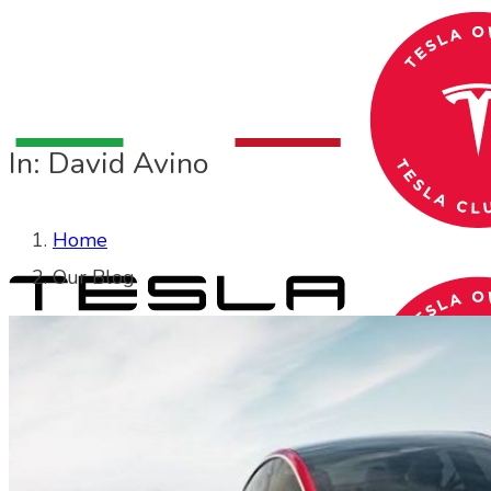
In: David Avino
Home
Our Blog