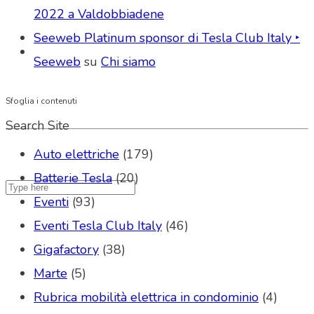
2022 a Valdobbiadene
Seeweb Platinum sponsor di Tesla Club Italy ‣
Seeweb
su
Chi siamo
Sfoglia i contenuti
Search Site
Auto elettriche
(179)
Batterie Tesla
(20)
Eventi
(93)
Eventi Tesla Club Italy
(46)
Gigafactory
(38)
Marte
(5)
Rubrica mobilità elettrica in condominio
(4)