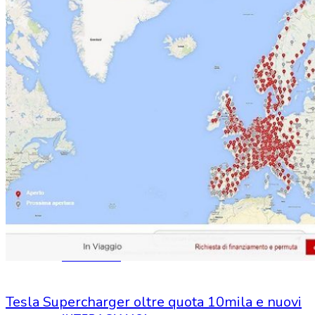
HOME
CHI SIAMO
CHI SIAMO
CONTATTI
Tesla Supercharger oltre quota 10mila e nuovi