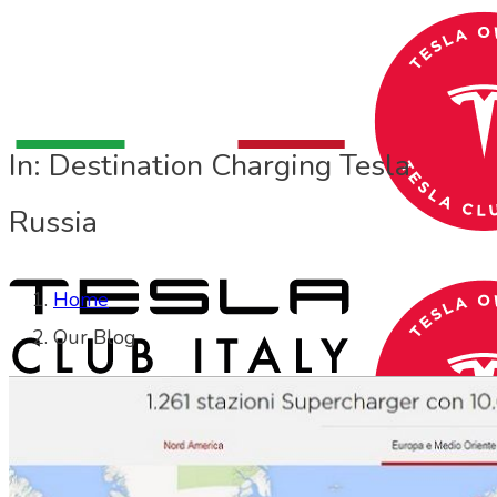
In: Destination Charging Tesla
Russia
Home
Our Blog