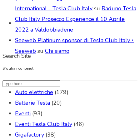
International - Tesla Club Italy
su
Raduno Tesla
Club Italy Prosecco Experience il 10 Aprile
2022 a Valdobbiadene
Seeweb Platinum sponsor di Tesla Club Italy ‣
Seeweb
su
Chi siamo
Search Site
Sfoglia i contenuti
Auto elettriche
(179)
Batterie Tesla
(20)
Eventi
(93)
Eventi Tesla Club Italy
(46)
Gigafactory
(38)